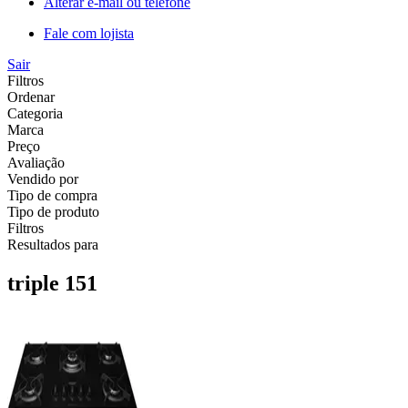
Alterar e-mail ou telefone
Fale com lojista
Sair
Filtros
Ordenar
Categoria
Marca
Preço
Avaliação
Vendido por
Tipo de compra
Tipo de produto
Filtros
Resultados para
triple 151