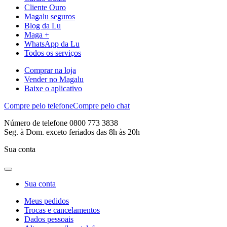
Cliente Ouro
Magalu seguros
Blog da Lu
Maga +
WhatsApp da Lu
Todos os serviços
Comprar na loja
Vender no Magalu
Baixe o aplicativo
Compre pelo telefone
Compre pelo chat
Número de telefone 0800 773 3838
Seg. à Dom. exceto feriados das 8h às 20h
Sua conta
Sua conta
Meus pedidos
Trocas e cancelamentos
Dados pessoais