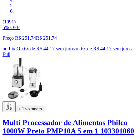
(1091)
5% OFF
Preço R$ 251,74
R$
251
,
74
no Pix
Ou 6x de R$ 44,17 sem juros
ou
6
x de
R$ 44,17
sem juros
Full
+ 1 voltagem
Multi Processador de Alimentos Philco
1000W Preto PMP10A 5 em 1 103301060