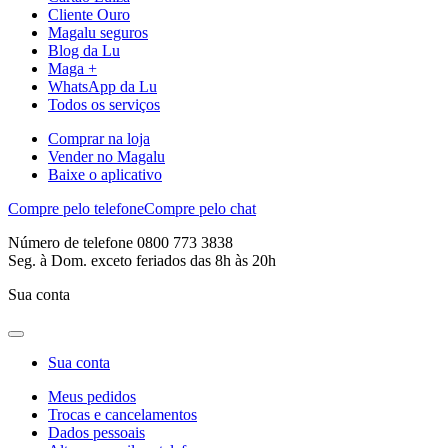
Cliente Ouro
Magalu seguros
Blog da Lu
Maga +
WhatsApp da Lu
Todos os serviços
Comprar na loja
Vender no Magalu
Baixe o aplicativo
Compre pelo telefone
Compre pelo chat
Número de telefone 0800 773 3838
Seg. à Dom. exceto feriados das 8h às 20h
Sua conta
Sua conta
Meus pedidos
Trocas e cancelamentos
Dados pessoais