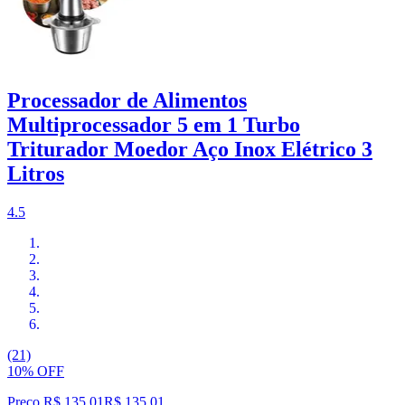
Processador de Alimentos
Multiprocessador 5 em 1 Turbo
Triturador Moedor Aço Inox Elétrico 3
Litros
4.5
(21)
10% OFF
Preço R$ 135,01
R$
135
,
01