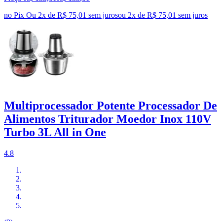
no Pix
Ou 2x de R$ 75,01 sem juros
ou
2
x de
R$ 75,01
sem juros
Multiprocessador Potente Processador De
Alimentos Triturador Moedor Inox 110V
Turbo 3L All in One
4.8