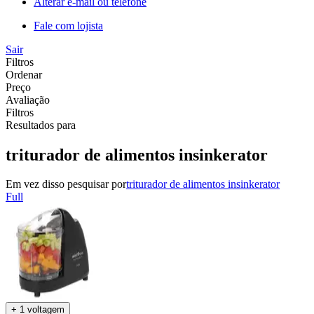
Alterar e-mail ou telefone
Fale com lojista
Sair
Filtros
Ordenar
Preço
Avaliação
Filtros
Resultados para
triturador de alimentos insinkerator
Em vez disso pesquisar por
triturador de alimentos insinkerator
Full
+ 1 voltagem