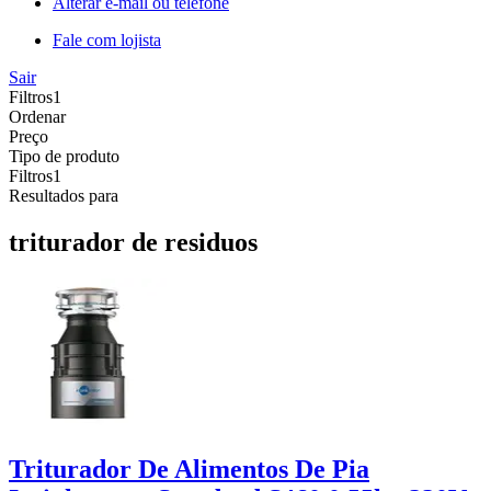
Alterar e-mail ou telefone
Fale com lojista
Sair
Filtros
1
Ordenar
Preço
Tipo de produto
Filtros
1
Resultados para
triturador de residuos
Triturador De Alimentos De Pia