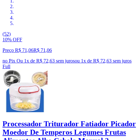
(52)
10% OFF
Preço R$ 71,06
R$
71
,
06
no Pix
Ou 1x de R$ 72,63 sem juros
ou
1
x de
R$ 72,63
sem juros
Full
Processador Triturador Fatiador Picador
Moedor De Temperos Legumes Frutas