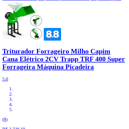
Triturador Forrageiro Milho Capim
Cana Elétrico 2CV Trapp TRF 400 Super
Forrageira Máquina Picadeira
5.0
(8)