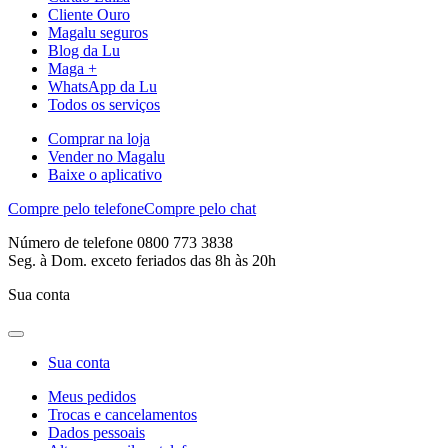
Cliente Ouro
Magalu seguros
Blog da Lu
Maga +
WhatsApp da Lu
Todos os serviços
Comprar na loja
Vender no Magalu
Baixe o aplicativo
Compre pelo telefone
Compre pelo chat
Número de telefone 0800 773 3838
Seg. à Dom. exceto feriados das 8h às 20h
Sua conta
Sua conta
Meus pedidos
Trocas e cancelamentos
Dados pessoais