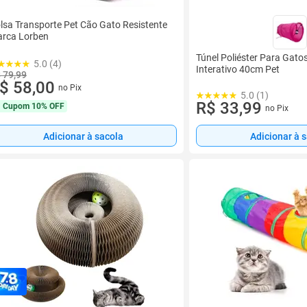
lsa Transporte Pet Cão Gato Resistente
rca Lorben
Túnel Poliéster Para Gato
5.0 (4)
Interativo 40cm Pet
 79,99
$ 58,00
no Pix
5.0 (1)
R$ 33,99
Cupom
10% OFF
no Pix
Adicionar à sacola
Adicionar à 