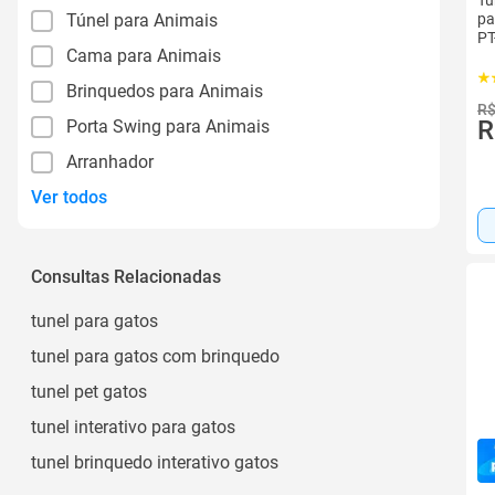
Tú
Túnel para Animais
pa
PT
Cama para Animais
Brinquedos para Animais
R$
R
Porta Swing para Animais
Arranhador
Ver todos
Consultas Relacionadas
tunel para gatos
tunel para gatos com brinquedo
tunel pet gatos
tunel interativo para gatos
tunel brinquedo interativo gatos