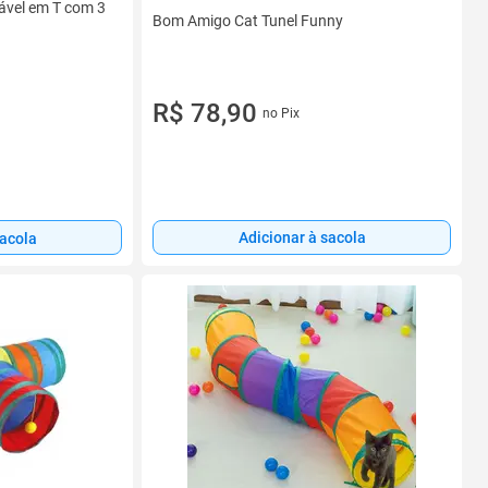
ável em T com 3
Bom Amigo Cat Tunel Funny
R$ 78,90
no Pix
Adicionar à sacola
sacola