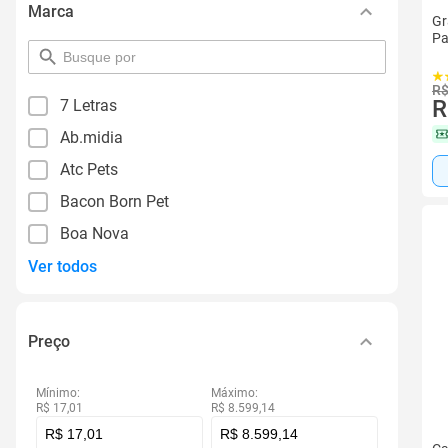
Marca
Gr
Pa
pesquisar
por
filtro
R$
R
7 Letras
Ab.midia
Atc Pets
Bacon Born Pet
Boa Nova
Ver todos
Preço
Mínimo:
Máximo:
R$ 17,01
R$ 8.599,14