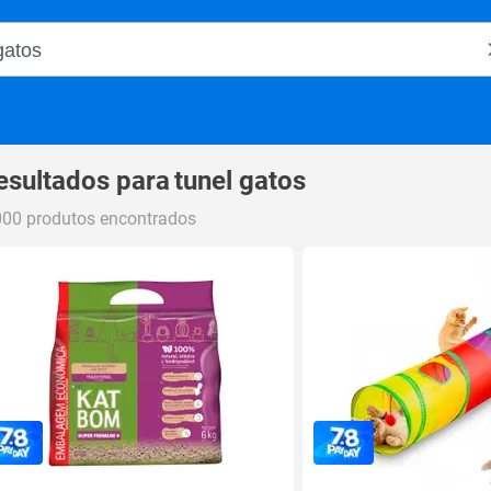
o Magalu
esultados para
tunel gatos
000 produtos encontrados