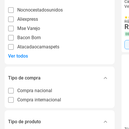
Ca
Ve
Nocnocestadosunidos
Aliexpress
R$
R
Mse Varejo
Bacon Born
Atacadaocamaspets
Ver todos
Tipo de compra
Compra nacional
Compra internacional
Tipo de produto