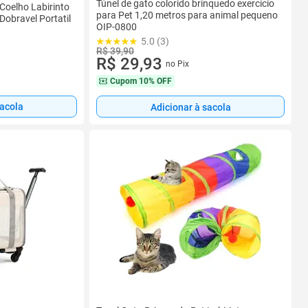
Túnel de gato colorido brinquedo exercício
Coelho Labirinto
para Pet 1,20 metros para animal pequeno
 Dobravel Portatil
OIP-0800
5.0 (3)
R$ 39,90
R$ 29,93
no Pix
Cupom
10% OFF
sacola
Adicionar à sacola