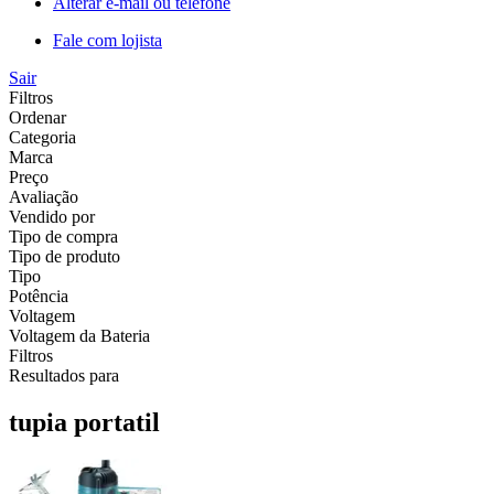
Alterar e-mail ou telefone
Fale com lojista
Sair
Filtros
Ordenar
Categoria
Marca
Preço
Avaliação
Vendido por
Tipo de compra
Tipo de produto
Tipo
Potência
Voltagem
Voltagem da Bateria
Filtros
Resultados para
tupia portatil