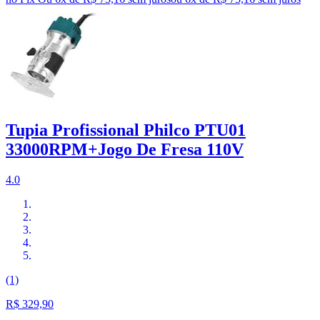
Tupia Profissional Philco PTU01
33000RPM+Jogo De Fresa 110V
4.0
(1)
R$ 329,90