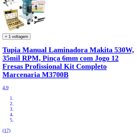
+ 1 voltagem
Tupia Manual Laminadora Makita 530W,
35mil RPM, Pinça 6mm com Jogo 12
Fresas Profissional Kit Completo
Marcenaria M3700B
4.9
(17)