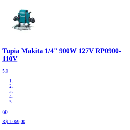
Tupia Makita 1/4" 900W 127V RP0900-
110V
5.0
(4)
R$ 1.069,00