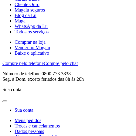
Cliente Ouro
Magalu seguros
Blog da Lu
Maga +
WhatsApp da Lu
Todos os serviços
Comprar na loja
Vender no Magalu
Baixe o aplicativo
Compre pelo telefone
Compre pelo chat
Número de telefone 0800 773 3838
Seg. à Dom. exceto feriados das 8h às 20h
Sua conta
Sua conta
Meus pedidos
Trocas e cancelamentos
Dados pessoais