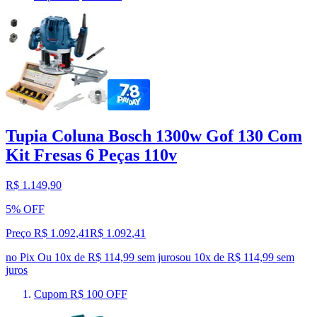
Tupia Coluna Bosch 1300w Gof 130 Com
Kit Fresas 6 Peças 110v
R$ 1.149,90
5% OFF
Preço R$ 1.092,41
R$
1.092
,
41
no Pix
Ou 10x de R$ 114,99 sem juros
ou
10
x de
R$ 114,99
sem
juros
Cupom R$ 100 OFF