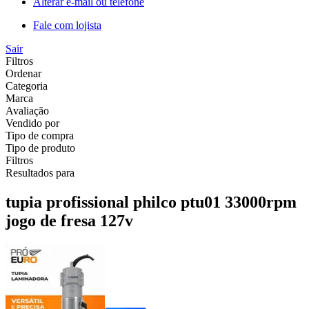
Alterar e-mail ou telefone
Fale com lojista
Sair
Filtros
Ordenar
Categoria
Marca
Avaliação
Vendido por
Tipo de compra
Tipo de produto
Filtros
Resultados para
tupia profissional philco ptu01 33000rpm
jogo de fresa 127v