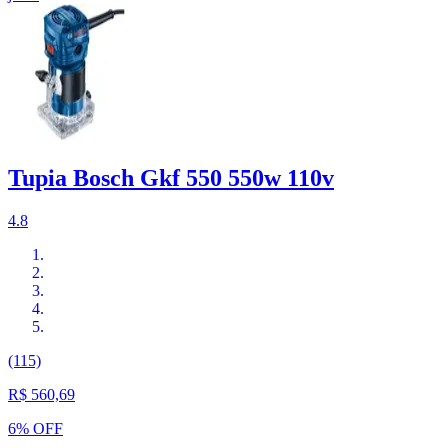
Tupia Bosch Gkf 550 550w 110v
4.8
(115)
R$ 560,69
6% OFF