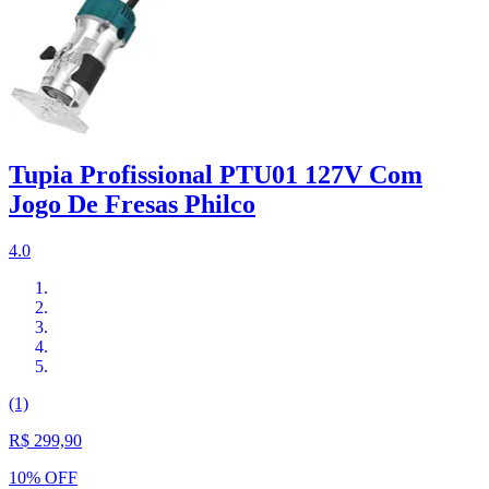
Tupia Profissional PTU01 127V Com
Jogo De Fresas Philco
4.0
(1)
R$ 299,90
10% OFF