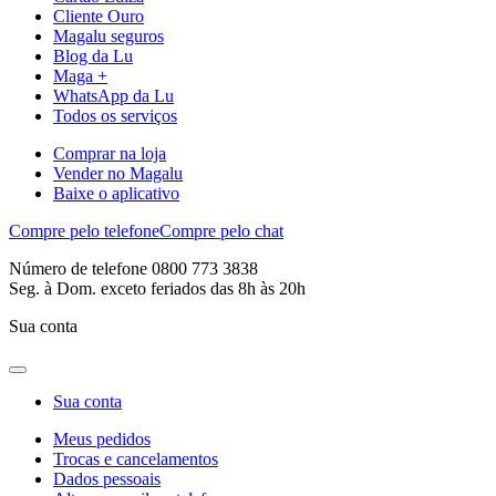
Cliente Ouro
Magalu seguros
Blog da Lu
Maga +
WhatsApp da Lu
Todos os serviços
Comprar na loja
Vender no Magalu
Baixe o aplicativo
Compre pelo telefone
Compre pelo chat
Número de telefone 0800 773 3838
Seg. à Dom. exceto feriados das 8h às 20h
Sua conta
Sua conta
Meus pedidos
Trocas e cancelamentos
Dados pessoais