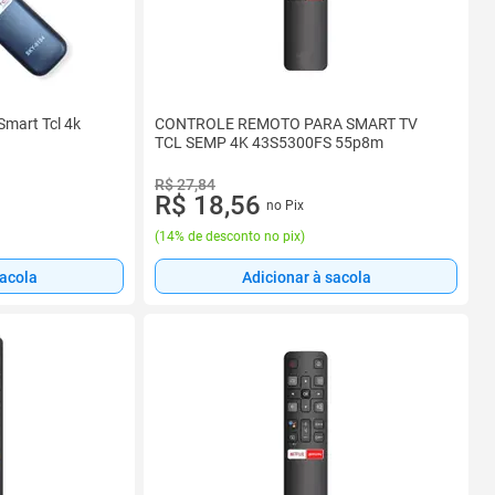
Smart Tcl 4k
CONTROLE REMOTO PARA SMART TV
TCL SEMP 4K 43S5300FS 55p8m
R$ 27,84
R$ 18,56
no Pix
(
14% de desconto no pix
)
sacola
Adicionar à sacola