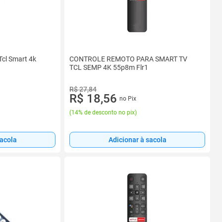
Tcl Smart 4k
CONTROLE REMOTO PARA SMART TV
TCL SEMP 4K 55p8m Flr1
R$ 27,84
R$ 18,56
no Pix
(
14% de desconto no pix
)
sacola
Adicionar à sacola