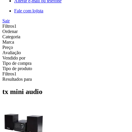
Alterar e-mail ou telefone
Fale com lojista
Sair
Filtros
1
Ordenar
Categoria
Marca
Preço
Avaliação
Vendido por
Tipo de compra
Tipo de produto
Filtros
1
Resultados para
tx mini audio