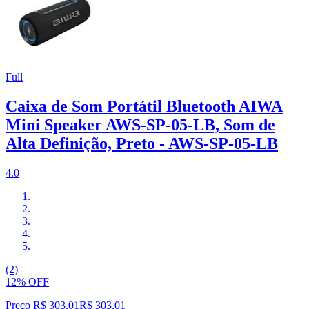
Full
Caixa de Som Portátil Bluetooth AIWA
Mini Speaker AWS-SP-05-LB, Som de
Alta Definição, Preto - AWS-SP-05-LB
4.0
(2)
12% OFF
Preço R$ 303,01
R$
303
,
01