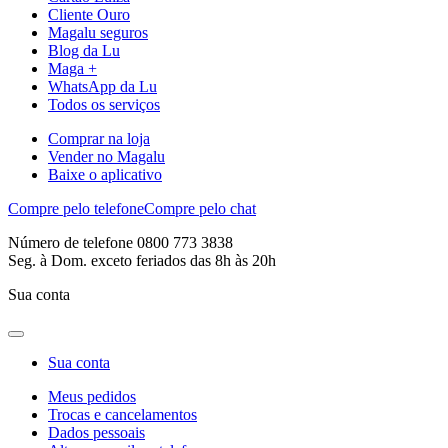
Cliente Ouro
Magalu seguros
Blog da Lu
Maga +
WhatsApp da Lu
Todos os serviços
Comprar na loja
Vender no Magalu
Baixe o aplicativo
Compre pelo telefone
Compre pelo chat
Número de telefone 0800 773 3838
Seg. à Dom. exceto feriados das 8h às 20h
Sua conta
Sua conta
Meus pedidos
Trocas e cancelamentos
Dados pessoais