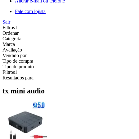
Alterar e-mail ou telefone
Fale com lojista
Sair
Filtros
1
Ordenar
Categoria
Marca
Avaliação
Vendido por
Tipo de compra
Tipo de produto
Filtros
1
Resultados para
tx mini audio