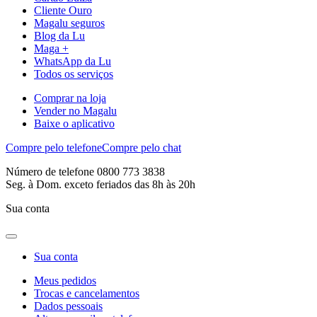
Cliente Ouro
Magalu seguros
Blog da Lu
Maga +
WhatsApp da Lu
Todos os serviços
Comprar na loja
Vender no Magalu
Baixe o aplicativo
Compre pelo telefone
Compre pelo chat
Número de telefone 0800 773 3838
Seg. à Dom. exceto feriados das 8h às 20h
Sua conta
Sua conta
Meus pedidos
Trocas e cancelamentos
Dados pessoais