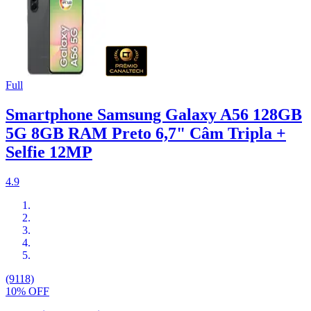
Full
Smartphone Samsung Galaxy A56 128GB
5G 8GB RAM Preto 6,7" Câm Tripla +
Selfie 12MP
4.9
(9118)
10% OFF