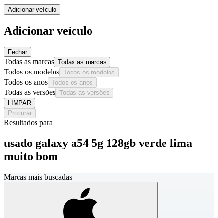
Adicionar veículo
Adicionar veículo
Fechar
Todas as marcas
Todas as marcas
Todos os modelos
Todos os modelos
Todos os anos
Todos os anos
Todas as versões
Todas as versões
LIMPAR
Procurar
Resultados para
usado galaxy a54 5g 128gb verde lima
muito bom
Marcas mais buscadas