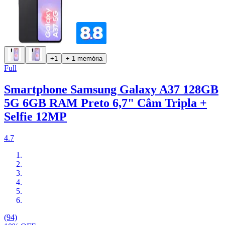
+1
+ 1 memória
Full
Smartphone Samsung Galaxy A37 128GB
5G 6GB RAM Preto 6,7" Câm Tripla +
Selfie 12MP
4.7
(94)