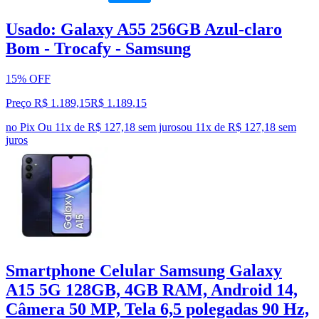
Usado: Galaxy A55 256GB Azul-claro
Bom - Trocafy - Samsung
15% OFF
Preço R$ 1.189,15
R$
1.189
,
15
no Pix
Ou 11x de R$ 127,18 sem juros
ou
11
x de
R$ 127,18
sem
juros
Smartphone Celular Samsung Galaxy
A15 5G 128GB, 4GB RAM, Android 14,
Câmera 50 MP, Tela 6,5 polegadas 90 Hz,