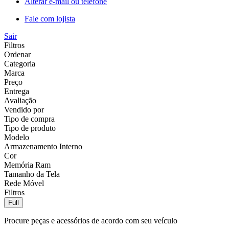
Alterar e-mail ou telefone
Fale com lojista
Sair
Filtros
Ordenar
Categoria
Marca
Preço
Entrega
Avaliação
Vendido por
Tipo de compra
Tipo de produto
Modelo
Armazenamento Interno
Cor
Memória Ram
Tamanho da Tela
Rede Móvel
Filtros
Full
Procure peças e acessórios de acordo com seu veículo