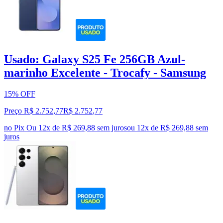
Usado: Galaxy S25 Fe 256GB Azul-
marinho Excelente - Trocafy - Samsung
15% OFF
Preço R$ 2.752,77
R$
2.752
,
77
no Pix
Ou 12x de R$ 269,88 sem juros
ou
12
x de
R$ 269,88
sem
juros