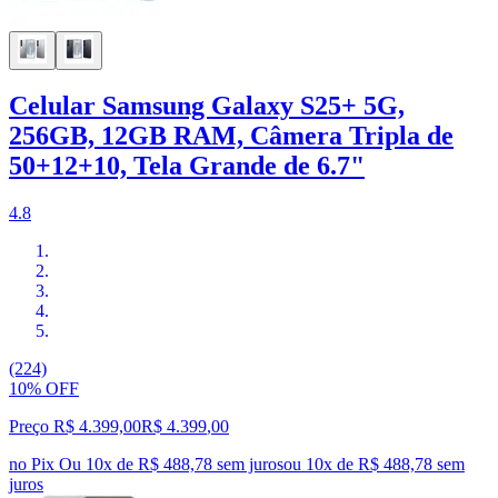
Celular Samsung Galaxy S25+ 5G,
256GB, 12GB RAM, Câmera Tripla de
50+12+10, Tela Grande de 6.7"
4.8
(224)
10% OFF
Preço R$ 4.399,00
R$
4.399
,
00
no Pix
Ou 10x de R$ 488,78 sem juros
ou
10
x de
R$ 488,78
sem
juros