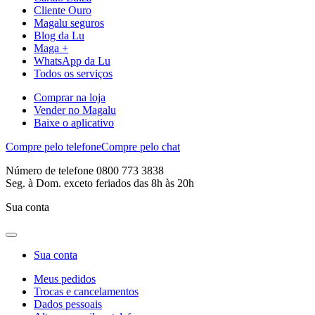
Cliente Ouro
Magalu seguros
Blog da Lu
Maga +
WhatsApp da Lu
Todos os serviços
Comprar na loja
Vender no Magalu
Baixe o aplicativo
Compre pelo telefone
Compre pelo chat
Número de telefone 0800 773 3838
Seg. à Dom. exceto feriados das 8h às 20h
Sua conta
Sua conta
Meus pedidos
Trocas e cancelamentos
Dados pessoais