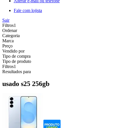
Alterar e-mail ou telefone
Fale com lojista
Sair
Filtros
1
Ordenar
Categoria
Marca
Preço
Vendido por
Tipo de compra
Tipo de produto
Filtros
1
Resultados para
usado s25 256gb