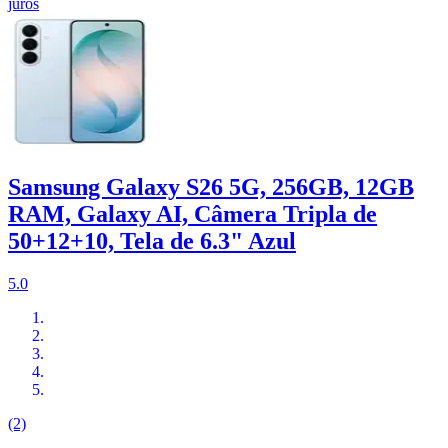
juros
Samsung Galaxy S26 5G, 256GB, 12GB
RAM, Galaxy AI, Câmera Tripla de
50+12+10, Tela de 6.3" Azul
5.0
(2)