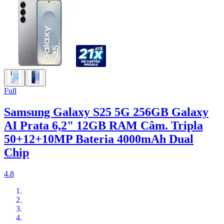
Full
Samsung Galaxy S25 5G 256GB Galaxy
AI Prata 6,2" 12GB RAM Câm. Tripla
50+12+10MP Bateria 4000mAh Dual
Chip
4.8