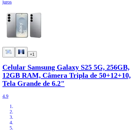
juros
+1
Celular Samsung Galaxy S25 5G, 256GB,
12GB RAM, Câmera Tripla de 50+12+10,
Tela Grande de 6.2"
4.9