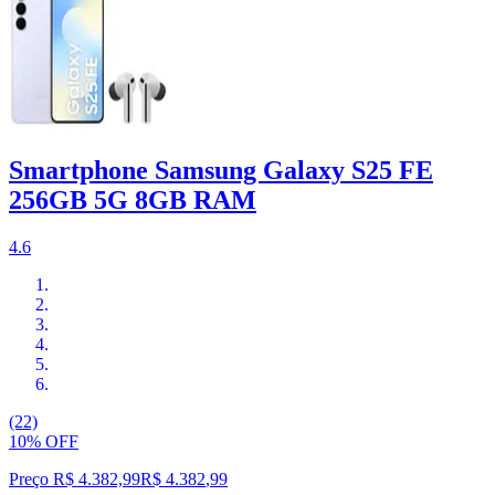
Smartphone Samsung Galaxy S25 FE
256GB 5G 8GB RAM
4.6
(22)
10% OFF
Preço R$ 4.382,99
R$
4.382
,
99