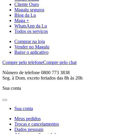
Cliente Ouro
Magalu seguros
Blog da Lu
Maga +
WhatsApp da Lu
Todos os serviços
Comprar na loja
Vender no Magalu
Baixe o aplicativo
Compre pelo telefone
Compre pelo chat
Número de telefone 0800 773 3838
Seg. à Dom. exceto feriados das 8h às 20h
Sua conta
Sua conta
Meus pedidos
Trocas e cancelamentos
Dados pessoais