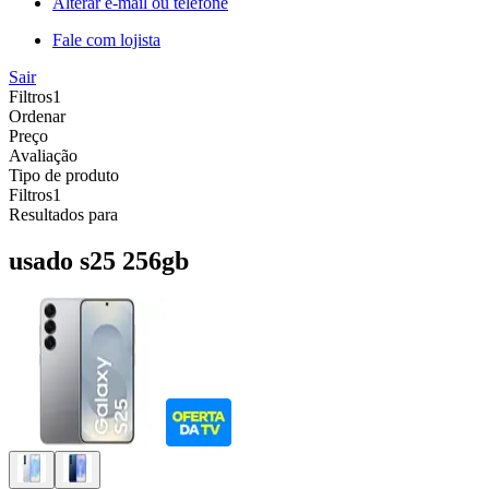
Alterar e-mail ou telefone
Fale com lojista
Sair
Filtros
1
Ordenar
Preço
Avaliação
Tipo de produto
Filtros
1
Resultados para
usado s25 256gb