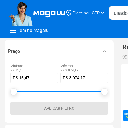
Buscar n
Digite seu CEP
Buscar
Tem no magalu
R
Preço
99
Mínimo:
Máximo:
R$ 15,47
R$ 3.074,17
APLICAR FILTRO