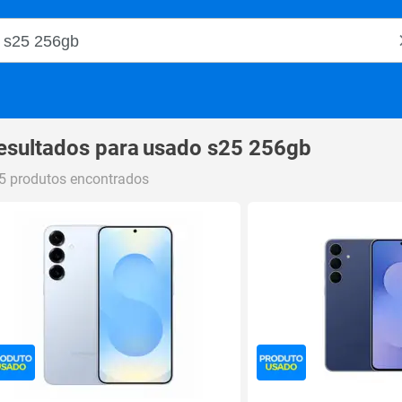
o Magalu
esultados para
usado s25 256gb
5 produtos encontrados