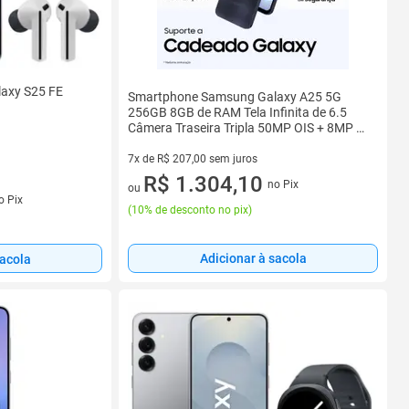
axy S25 FE
Smartphone Samsung Galaxy A25 5G
256GB 8GB de RAM Tela Infinita de 6.5
Câmera Traseira Tripla 50MP OIS + 8MP +
2MP - Azul Escuro
7x de R$ 207,00 sem juros
7 vez de R$ 207,00 sem juros
R$ 1.304,10
no Pix
ou
s
o Pix
(
10% de desconto no pix
)
Adicionar à sacola
sacola