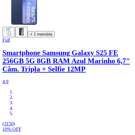
+ 1 memória
Full
Smartphone Samsung Galaxy S25 FE
256GB 5G 8GB RAM Azul Marinho 6,7"
Câm. Tripla + Selfie 12MP
4.9
(3150)
10% OFF