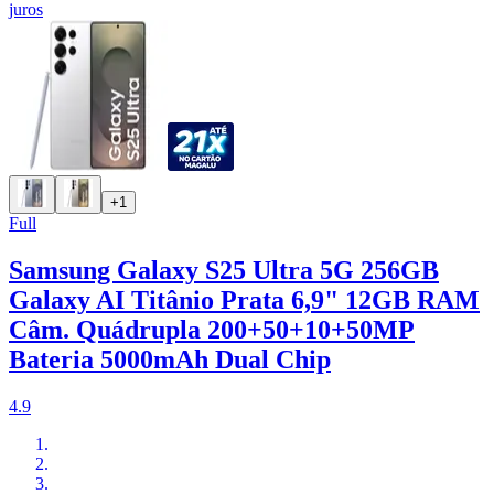
juros
+1
Full
Samsung Galaxy S25 Ultra 5G 256GB
Galaxy AI Titânio Prata 6,9" 12GB RAM
Câm. Quádrupla 200+50+10+50MP
Bateria 5000mAh Dual Chip
4.9