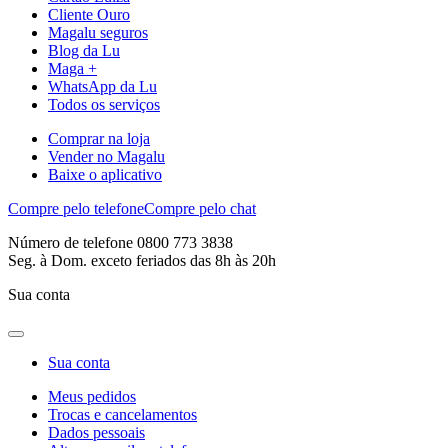
Cliente Ouro
Magalu seguros
Blog da Lu
Maga +
WhatsApp da Lu
Todos os serviços
Comprar na loja
Vender no Magalu
Baixe o aplicativo
Compre pelo telefone
Compre pelo chat
Número de telefone 0800 773 3838
Seg. à Dom. exceto feriados das 8h às 20h
Sua conta
Sua conta
Meus pedidos
Trocas e cancelamentos
Dados pessoais