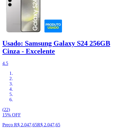
Usado: Samsung Galaxy S24 256GB
Cinza - Excelente
4.5
(22)
15% OFF
Preço R$ 2.047,65
R$
2.047
,
65