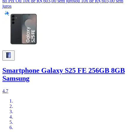
no Pix
Ou 10x de R$ 603,00 sem juros
ou
10
x de
R$ 603,00
sem
juros
Smartphone Galaxy S25 FE 256GB 8GB
Samsung
4.7