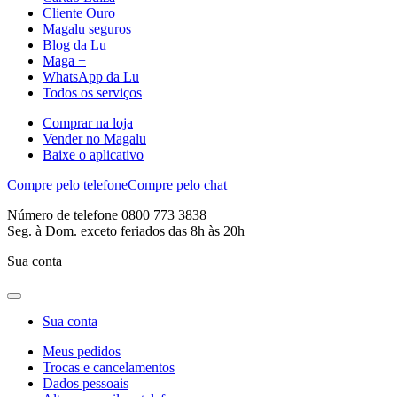
Cliente Ouro
Magalu seguros
Blog da Lu
Maga +
WhatsApp da Lu
Todos os serviços
Comprar na loja
Vender no Magalu
Baixe o aplicativo
Compre pelo telefone
Compre pelo chat
Número de telefone 0800 773 3838
Seg. à Dom. exceto feriados das 8h às 20h
Sua conta
Sua conta
Meus pedidos
Trocas e cancelamentos
Dados pessoais