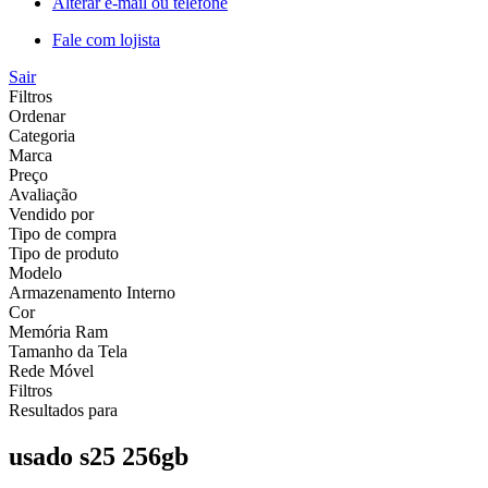
Alterar e-mail ou telefone
Fale com lojista
Sair
Filtros
Ordenar
Categoria
Marca
Preço
Avaliação
Vendido por
Tipo de compra
Tipo de produto
Modelo
Armazenamento Interno
Cor
Memória Ram
Tamanho da Tela
Rede Móvel
Filtros
Resultados para
usado s25 256gb