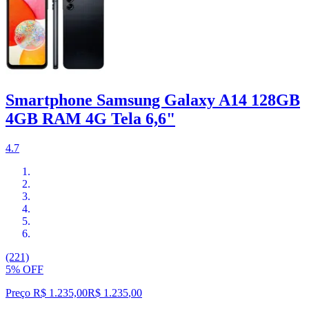
Smartphone Samsung Galaxy A14 128GB
4GB RAM 4G Tela 6,6"
4.7
(221)
5% OFF
Preço R$ 1.235,00
R$
1.235
,
00