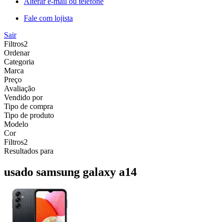
Alterar e-mail ou telefone
Fale com lojista
Sair
Filtros
2
Ordenar
Categoria
Marca
Preço
Avaliação
Vendido por
Tipo de compra
Tipo de produto
Modelo
Cor
Filtros
2
Resultados para
usado samsung galaxy a14