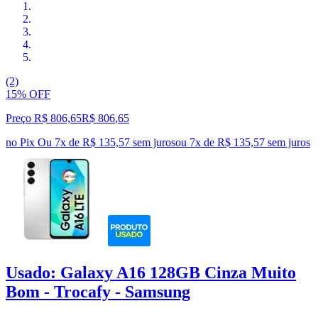
(2)
15% OFF
Preço R$ 806,65
R$
806
,
65
no Pix
Ou 7x de R$ 135,57 sem juros
ou
7
x de
R$ 135,57
sem juros
Usado: Galaxy A16 128GB Cinza Muito
Bom - Trocafy - Samsung