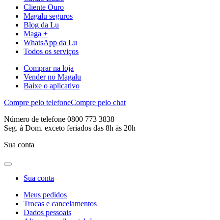
Cliente Ouro
Magalu seguros
Blog da Lu
Maga +
WhatsApp da Lu
Todos os serviços
Comprar na loja
Vender no Magalu
Baixe o aplicativo
Compre pelo telefone
Compre pelo chat
Número de telefone 0800 773 3838
Seg. à Dom. exceto feriados das 8h às 20h
Sua conta
Sua conta
Meus pedidos
Trocas e cancelamentos
Dados pessoais