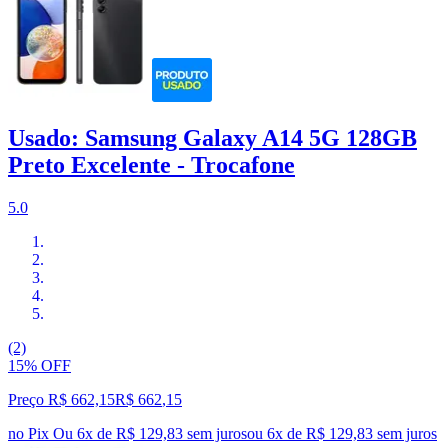
Usado: Samsung Galaxy A14 5G 128GB
Preto Excelente - Trocafone
5.0
(2)
15% OFF
Preço R$ 662,15
R$
662
,
15
no Pix
Ou 6x de R$ 129,83 sem juros
ou
6
x de
R$ 129,83
sem juros