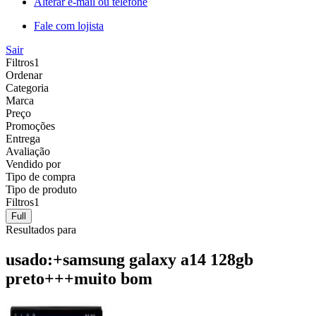
Alterar e-mail ou telefone
Fale com lojista
Sair
Filtros
1
Ordenar
Categoria
Marca
Preço
Promoções
Entrega
Avaliação
Vendido por
Tipo de compra
Tipo de produto
Filtros
1
Full
Resultados para
usado:+samsung galaxy a14 128gb
preto+++muito bom