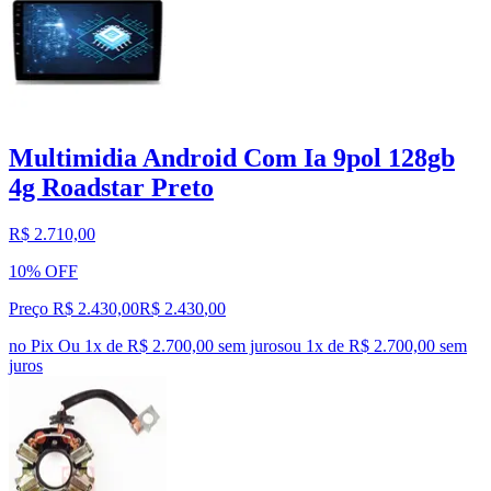
Multimidia Android Com Ia 9pol 128gb
4g Roadstar Preto
R$ 2.710,00
10% OFF
Preço R$ 2.430,00
R$
2.430
,
00
no Pix
Ou 1x de R$ 2.700,00 sem juros
ou
1
x de
R$ 2.700,00
sem
juros