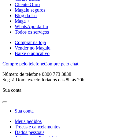
Cliente Ouro
Magalu seguros
Blog da Lu
Maga +
WhatsApp da Lu
Todos os serviços
Comprar na loja
Vender no Magalu
Baixe o aplicativo
Compre pelo telefone
Compre pelo chat
Número de telefone 0800 773 3838
Seg. à Dom. exceto feriados das 8h às 20h
Sua conta
Sua conta
Meus pedidos
Trocas e cancelamentos
Dados pessoais