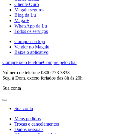
Cliente Ouro
Magalu seguros
Blog da Lu
Maga +
WhatsApp da Lu
Todos os serviços
Comprar na loja
Vender no Magalu
Baixe o aplicativo
Compre pelo telefone
Compre pelo chat
Número de telefone 0800 773 3838
Seg. à Dom. exceto feriados das 8h às 20h
Sua conta
Sua conta
Meus pedidos
Trocas e cancelamentos
Dados pessoais