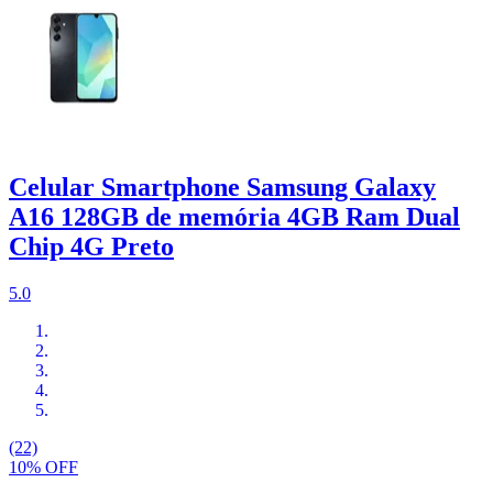
Celular Smartphone Samsung Galaxy
A16 128GB de memória 4GB Ram Dual
Chip 4G Preto
5.0
(22)
10% OFF