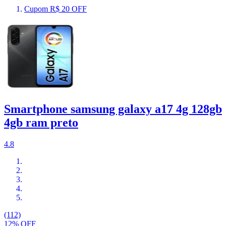
Cupom R$ 20 OFF
Smartphone samsung galaxy a17 4g 128gb
4gb ram preto
4.8
(112)
12% OFF