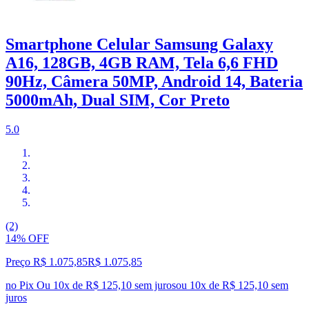
Smartphone Celular Samsung Galaxy
A16, 128GB, 4GB RAM, Tela 6,6 FHD
90Hz, Câmera 50MP, Android 14, Bateria
5000mAh, Dual SIM, Cor Preto
5.0
(2)
14% OFF
Preço R$ 1.075,85
R$
1.075
,
85
no Pix
Ou 10x de R$ 125,10 sem juros
ou
10
x de
R$ 125,10
sem
juros