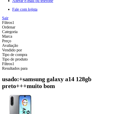
Alterar e-mail ou telefone
Fale com lojista
Sair
Filtros
1
Ordenar
Categoria
Marca
Preço
Avaliação
Vendido por
Tipo de compra
Tipo de produto
Filtros
1
Resultados para
usado:+samsung galaxy a14 128gb
preto+++muito bom