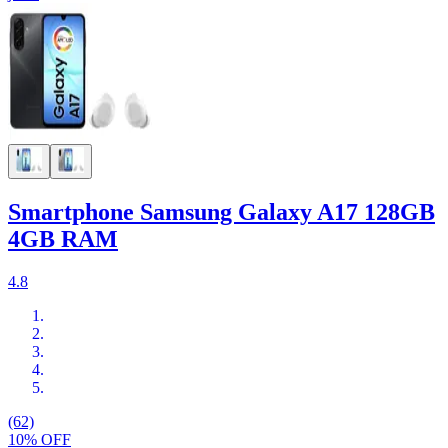
Smartphone Samsung Galaxy A17 128GB
4GB RAM
4.8
(62)
10% OFF