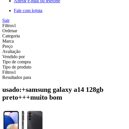
Alterar e-mail ou telefone
Fale com lojista
Sair
Filtros
1
Ordenar
Categoria
Marca
Preço
Avaliação
Vendido por
Tipo de compra
Tipo de produto
Filtros
1
Resultados para
usado:+samsung galaxy a14 128gb
preto+++muito bom