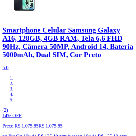
Smartphone Celular Samsung Galaxy
A16, 128GB, 4GB RAM, Tela 6,6 FHD
90Hz, Câmera 50MP, Android 14, Bateria
5000mAh, Dual SIM, Cor Preto
5.0
(2)
14% OFF
Preço R$ 1.075,85
R$
1.075
,
85