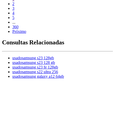
2
3
4
5
...
360
Próximo
Consultas Relacionadas
usadosamsung s23 128gb
usadosamsung s23 128 gb
usadosamsung s23 fe 128gb
usadosamsung s22 ultra 256
usadosamsung galaxy a12 64gb