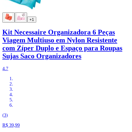
+1
Kit Necessaire Organizadora 6 Peças
Viagem Multiuso em Nylon Resistente
com Zíper Duplo e Espaço para Roupas
Sujas Saco Organizadores
4.7
(3)
R$ 39,99