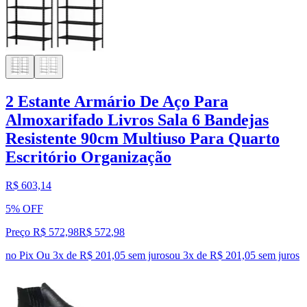
2 Estante Armário De Aço Para
Almoxarifado Livros Sala 6 Bandejas
Resistente 90cm Multiuso Para Quarto
Escritório Organização
R$ 603,14
5% OFF
Preço R$ 572,98
R$
572
,
98
no Pix
Ou 3x de R$ 201,05 sem juros
ou
3
x de
R$ 201,05
sem juros