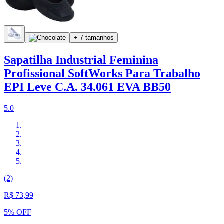
+ 7 tamanhos
Sapatilha Industrial Feminina
Profissional SoftWorks Para Trabalho
EPI Leve C.A. 34.061 EVA BB50
5.0
(2)
R$ 73,99
5% OFF