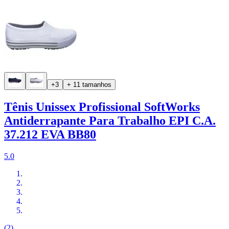
+3
+ 11 tamanhos
Tênis Unissex Profissional SoftWorks
Antiderrapante Para Trabalho EPI C.A.
37.212 EVA BB80
5.0
(2)