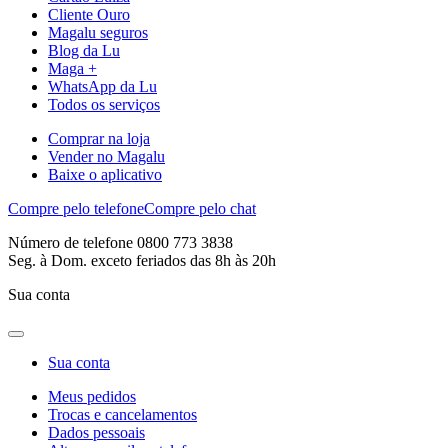
Cliente Ouro
Magalu seguros
Blog da Lu
Maga +
WhatsApp da Lu
Todos os serviços
Comprar na loja
Vender no Magalu
Baixe o aplicativo
Compre pelo telefone
Compre pelo chat
Número de telefone 0800 773 3838
Seg. à Dom. exceto feriados das 8h às 20h
Sua conta
Sua conta
Meus pedidos
Trocas e cancelamentos
Dados pessoais