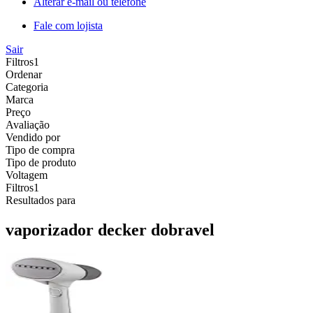
Alterar e-mail ou telefone
Fale com lojista
Sair
Filtros
1
Ordenar
Categoria
Marca
Preço
Avaliação
Vendido por
Tipo de compra
Tipo de produto
Voltagem
Filtros
1
Resultados para
vaporizador decker dobravel