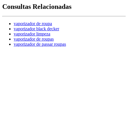
Consultas Relacionadas
vaporizador de roupa
vaporizador black decker
vaporizador limpeza
vaporizador de roupas
vaporizador de passar roupas