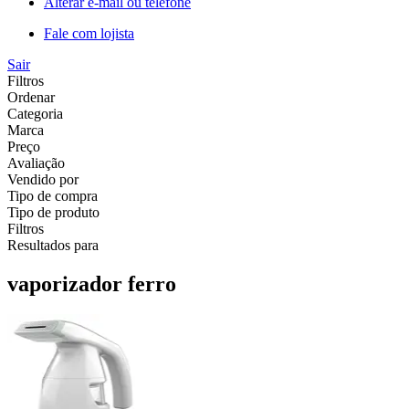
Alterar e-mail ou telefone
Fale com lojista
Sair
Filtros
Ordenar
Categoria
Marca
Preço
Avaliação
Vendido por
Tipo de compra
Tipo de produto
Filtros
Resultados para
vaporizador ferro