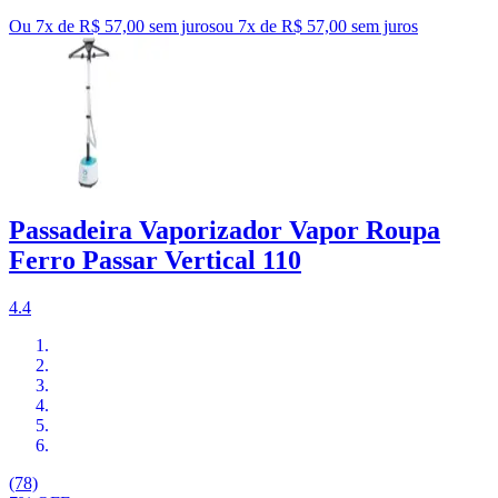
Ou 7x de R$ 57,00 sem juros
ou
7
x de
R$ 57,00
sem juros
Passadeira Vaporizador Vapor Roupa
Ferro Passar Vertical 110
4.4
(78)