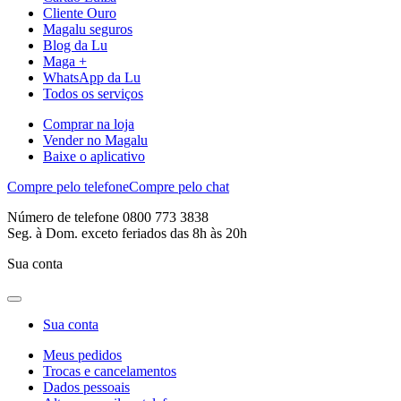
Cliente Ouro
Magalu seguros
Blog da Lu
Maga +
WhatsApp da Lu
Todos os serviços
Comprar na loja
Vender no Magalu
Baixe o aplicativo
Compre pelo telefone
Compre pelo chat
Número de telefone 0800 773 3838
Seg. à Dom. exceto feriados das 8h às 20h
Sua conta
Sua conta
Meus pedidos
Trocas e cancelamentos
Dados pessoais