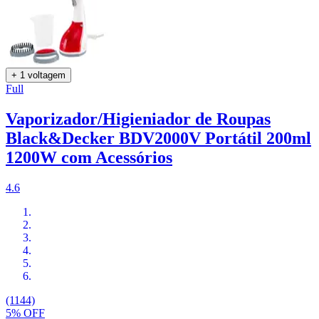
+ 1 voltagem
Full
Vaporizador/Higieniador de Roupas
Black&Decker BDV2000V Portátil 200ml
1200W com Acessórios
4.6
(1144)
5% OFF