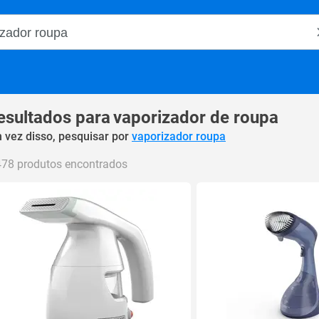
o Magalu
esultados para
vaporizador de roupa
 vez disso, pesquisar por
vaporizador roupa
478 produtos encontrados