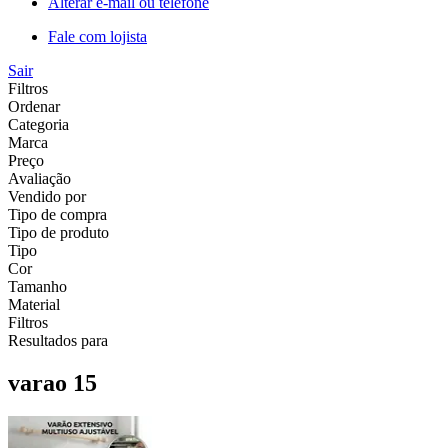
Alterar e-mail ou telefone
Fale com lojista
Sair
Filtros
Ordenar
Categoria
Marca
Preço
Avaliação
Vendido por
Tipo de compra
Tipo de produto
Tipo
Cor
Tamanho
Material
Filtros
Resultados para
varao 15