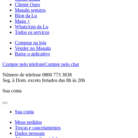
Cliente Ouro
Magalu seguros
Blog da Lu
Maga +
WhatsApp da Lu
Todos os serviços
Comprar na loja
Vender no Magalu
Baixe o aplicativo
Compre pelo telefone
Compre pelo chat
Número de telefone 0800 773 3838
Seg. à Dom. exceto feriados das 8h às 20h
Sua conta
Sua conta
Meus pedidos
Trocas e cancelamentos
Dados pessoais