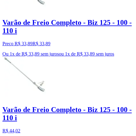
Varão de Freio Completo - Biz 125 - 100 -
110 i
Preço R$ 33,89
R$
33
,
89
Ou 1x de R$ 33,89 sem juros
ou
1
x de
R$ 33,89
sem juros
Varão de Freio Completo - Biz 125 - 100 -
110 i
R$ 44,02