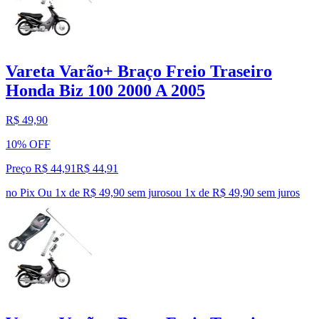
Vareta Varão+ Braço Freio Traseiro
Honda Biz 100 2000 A 2005
R$ 49,90
10% OFF
Preço R$ 44,91
R$
44
,
91
no Pix
Ou 1x de R$ 49,90 sem juros
ou
1
x de
R$ 49,90
sem juros