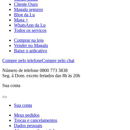
Cliente Ouro
Magalu seguros
Blog da Lu
Maga +
WhatsApp da Lu
Todos os serviços
Comprar na loja
Vender no Magalu
Baixe o aplicativo
Compre pelo telefone
Compre pelo chat
Número de telefone 0800 773 3838
Seg. à Dom. exceto feriados das 8h às 20h
Sua conta
Sua conta
Meus pedidos
Trocas e cancelamentos
Dados pessoais