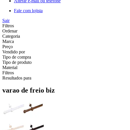
Alterar e-mail ou telefone
Fale com lojista
Sair
Filtros
Ordenar
Categoria
Marca
Preço
Vendido por
Tipo de compra
Tipo de produto
Material
Filtros
Resultados para
varao de freio biz