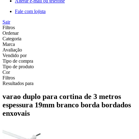
Alterar e-mail ou telefone
Fale com lojista
Sair
Filtros
Ordenar
Categoria
Marca
Avaliação
Vendido por
Tipo de compra
Tipo de produto
Cor
Filtros
Resultados para
varao duplo para cortina de 3 metros
espessura 19mm branco borda bordados
enxovais