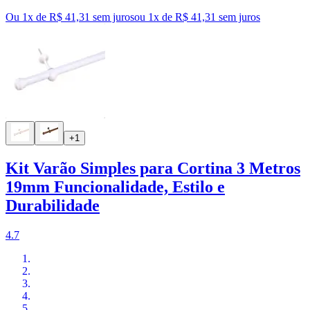
Ou 1x de R$ 41,31 sem juros
ou
1
x de
R$ 41,31
sem juros
+1
Kit Varão Simples para Cortina 3 Metros
19mm Funcionalidade, Estilo e
Durabilidade
4.7