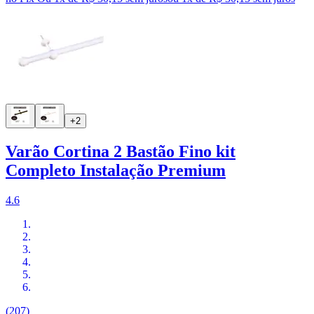
+2
Varão Cortina 2 Bastão Fino kit
Completo Instalação Premium
4.6
(207)