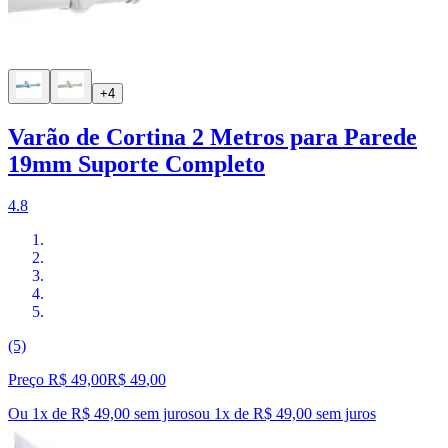
+4
Varão de Cortina 2 Metros para Parede
19mm Suporte Completo
4.8
(5)
Preço R$ 49,00
R$
49
,
00
Ou 1x de R$ 49,00 sem juros
ou
1
x de
R$ 49,00
sem juros