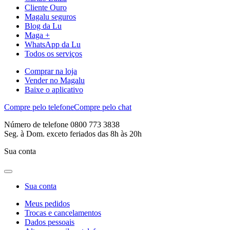
Cliente Ouro
Magalu seguros
Blog da Lu
Maga +
WhatsApp da Lu
Todos os serviços
Comprar na loja
Vender no Magalu
Baixe o aplicativo
Compre pelo telefone
Compre pelo chat
Número de telefone 0800 773 3838
Seg. à Dom. exceto feriados das 8h às 20h
Sua conta
Sua conta
Meus pedidos
Trocas e cancelamentos
Dados pessoais