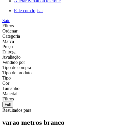
Alterar e-mail ou telefone
Fale com lojista
Sair
Filtros
Ordenar
Categoria
Marca
Preço
Entrega
Avaliação
Vendido por
Tipo de compra
Tipo de produto
Tipo
Cor
Tamanho
Material
Filtros
Full
Resultados para
varao metros branco