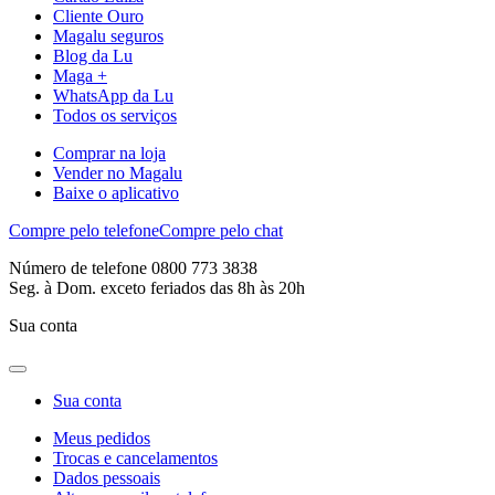
Cliente Ouro
Magalu seguros
Blog da Lu
Maga +
WhatsApp da Lu
Todos os serviços
Comprar na loja
Vender no Magalu
Baixe o aplicativo
Compre pelo telefone
Compre pelo chat
Número de telefone 0800 773 3838
Seg. à Dom. exceto feriados das 8h às 20h
Sua conta
Sua conta
Meus pedidos
Trocas e cancelamentos
Dados pessoais