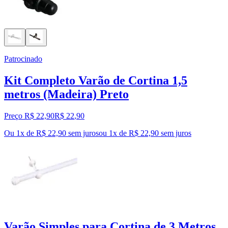
Patrocinado
Kit Completo Varão de Cortina 1,5
metros (Madeira) Preto
Preço R$ 22,90
R$
22
,
90
Ou 1x de R$ 22,90 sem juros
ou
1
x de
R$ 22,90
sem juros
Varão Simples para Cortina de 3 Metros