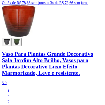
Ou 3x de R$ 78,66 sem juros
ou
3
x de
R$ 78,66
sem juros
Vaso Para Plantas Grande Decorativo
Sala Jardim Alto Brilho, Vasos para
Plantas Decorativo Luxo Efeito
Marmorizado, Leve e resistente.
5.0