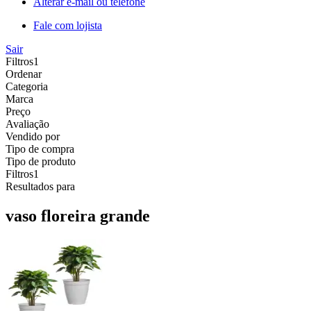
Alterar e-mail ou telefone
Fale com lojista
Sair
Filtros
1
Ordenar
Categoria
Marca
Preço
Avaliação
Vendido por
Tipo de compra
Tipo de produto
Filtros
1
Resultados para
vaso floreira grande