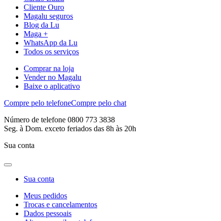
Cliente Ouro
Magalu seguros
Blog da Lu
Maga +
WhatsApp da Lu
Todos os serviços
Comprar na loja
Vender no Magalu
Baixe o aplicativo
Compre pelo telefone
Compre pelo chat
Número de telefone 0800 773 3838
Seg. à Dom. exceto feriados das 8h às 20h
Sua conta
Sua conta
Meus pedidos
Trocas e cancelamentos
Dados pessoais