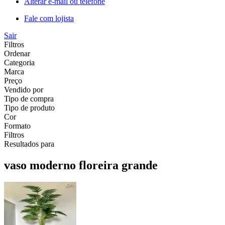
Alterar e-mail ou telefone
Fale com lojista
Sair
Filtros
Ordenar
Categoria
Marca
Preço
Vendido por
Tipo de compra
Tipo de produto
Cor
Formato
Filtros
Resultados para
vaso moderno floreira grande