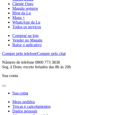
Cliente Ouro
Magalu seguros
Blog da Lu
Maga +
WhatsApp da Lu
Todos os serviços
Comprar na loja
Vender no Magalu
Baixe o aplicativo
Compre pelo telefone
Compre pelo chat
Número de telefone 0800 773 3838
Seg. à Dom. exceto feriados das 8h às 20h
Sua conta
Sua conta
Meus pedidos
Trocas e cancelamentos
Dados pessoais