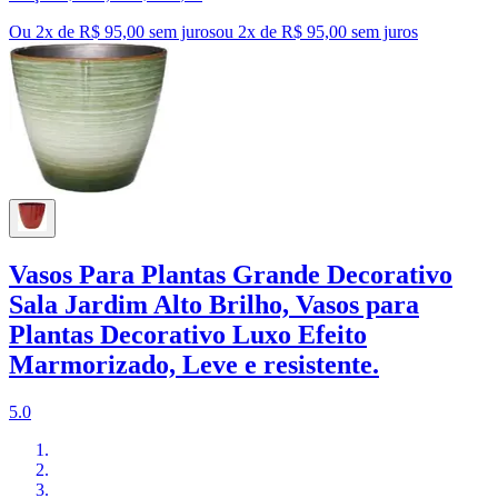
Ou 2x de R$ 95,00 sem juros
ou
2
x de
R$ 95,00
sem juros
Vasos Para Plantas Grande Decorativo
Sala Jardim Alto Brilho, Vasos para
Plantas Decorativo Luxo Efeito
Marmorizado, Leve e resistente.
5.0