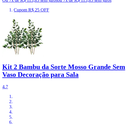
Ou 7x de R$ 115,85 sem juros
ou
7
x de
R$ 115,85
sem juros
Cupom R$ 25 OFF
Kit 2 Bambu da Sorte Mosso Grande Sem
Vaso Decoração para Sala
4.7