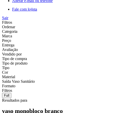
Alterar e-mail ou telefone
Fale com lojista
Sair
Filtros
Ordenar
Categoria
Marca
Preço
Entrega
Avaliação
Vendido por
Tipo de compra
Tipo de produto
Tipo
Cor
Material
Saída Vaso Sanitário
Formato
Filtros
Full
Resultados para
vaso monobloco branco