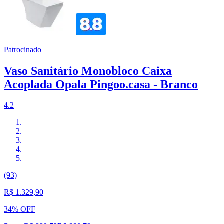
Patrocinado
Vaso Sanitário Monobloco Caixa
Acoplada Opala Pingoo.casa - Branco
4.2
(93)
R$ 1.329,90
34% OFF