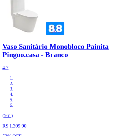
Vaso Sanitário Monobloco Painita
Pingoo.casa - Branco
4.7
(561)
R$ 1.399,90