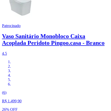
Patrocinado
Vaso Sanitário Monobloco Caixa
Acoplada Peridoto Pingoo.casa - Branco
4.5
(6)
R$ 1.499,90
26% OFF