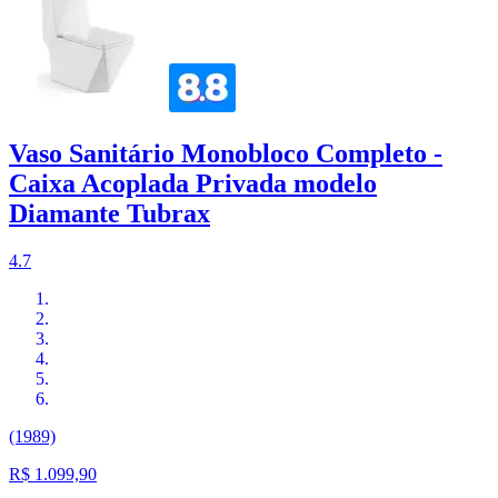
Vaso Sanitário Monobloco Completo -
Caixa Acoplada Privada modelo
Diamante Tubrax
4.7
(1989)
R$ 1.099,90