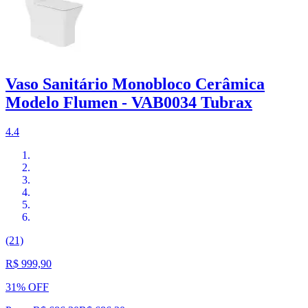
Vaso Sanitário Monobloco Cerâmica
Modelo Flumen - VAB0034 Tubrax
4.4
(21)
R$ 999,90
31% OFF