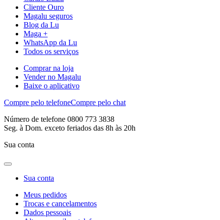
Cliente Ouro
Magalu seguros
Blog da Lu
Maga +
WhatsApp da Lu
Todos os serviços
Comprar na loja
Vender no Magalu
Baixe o aplicativo
Compre pelo telefone
Compre pelo chat
Número de telefone 0800 773 3838
Seg. à Dom. exceto feriados das 8h às 20h
Sua conta
Sua conta
Meus pedidos
Trocas e cancelamentos
Dados pessoais