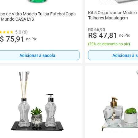
Kit 5 Organizador Modelo
po de Vidro Modelo Tulipa Futebol Copa
Talheres Maquiagem
 Mundo CASA LYS
R$ 66,90
5.0 (6)
R$ 47,81
no Pix
$ 75,91
no Pix
(
20% de desconto no pix
)
Adicionar à sacola
Adicionar à 