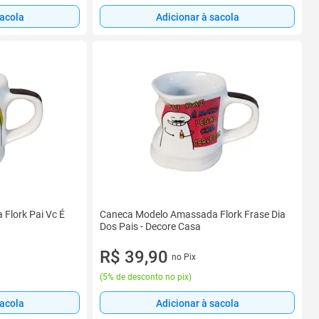
sacola
Adicionar à sacola
Flork Pai Vc É
Caneca Modelo Amassada Flork Frase Dia
Dos Pais - Decore Casa
R$ 39,90
no Pix
(
5% de desconto no pix
)
sacola
Adicionar à sacola