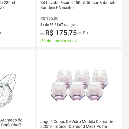
ela 280ml
Kit Lavabo Espiral 250ml Difusor Sabonete
vo
Bandeja E Vasinho
R$ 195,00
3x de R$ 61,67 sem juros
3 vez de R$ 61,67 sem juros
R$ 175,75
x
no Pix
ou
(
5% de desconto no pix
)
a Aramado de
Jogo 6 Copos De Vidro Modelo Diamante
 Bon's Cheff
320ml Frutacor Diamond Mesa Posta