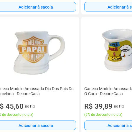
Adicionar à sacola
Adicionar à 
neca Modelo Amassada Dia Dos Pais De
Caneca Modelo Amassada 
rcelana - Decore Casa
O Cara - Decore Casa
$ 45,60
R$ 39,89
no Pix
no Pix
 de desconto no pix
)
(
5% de desconto no pix
)
Adicionar à sacola
Adicionar à 