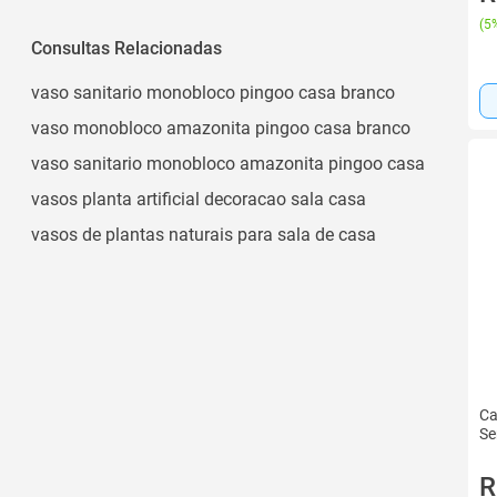
(
5%
Consultas Relacionadas
vaso sanitario monobloco pingoo casa branco
vaso monobloco amazonita pingoo casa branco
vaso sanitario monobloco amazonita pingoo casa
vasos planta artificial decoracao sala casa
vasos de plantas naturais para sala de casa
Ca
Se
R