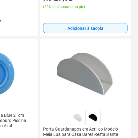
(
20% de desconto no pix
)
x
Adicionar à sacola
na Blue 21cm
adouro Piscina
o Azul
Porta Guardanapos em Acrilico Modelo
Meia Lua para Casa Bares Restaurante