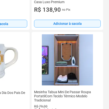
Casa Luxo Premium
R$ 138,90
no Pix
Adicionar à sacola
sacola
Mesinha Tabua Mini De Passar Roupa
Dia Dos Pais De
PortatilCom Tecido Térmico Modelo
Tradicional
R$ 79,00