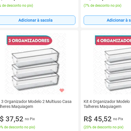
 de desconto no pix
)
(
7% de desconto no pix
)
Adicionar à sacola
Adicionar à 
t 3 Organizador Modelo 2 Multiuso Casa
Kit 4 Organizador Modelo
lheres Maquiagem
Talheres Maquiagem
$ 37,52
R$ 45,52
no Pix
no Pix
% de desconto no pix
)
(
20% de desconto no pix
)