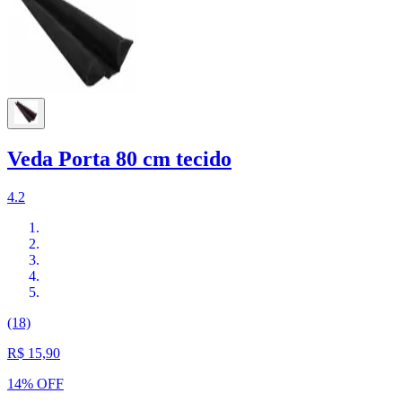
Veda Porta 80 cm tecido
4.2
(18)
R$ 15,90
14% OFF