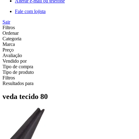
Alterar e-mail ou telefone
Fale com lojista
Sair
Filtros
Ordenar
Categoria
Marca
Preço
Avaliação
Vendido por
Tipo de compra
Tipo de produto
Filtros
Resultados para
veda tecido 80