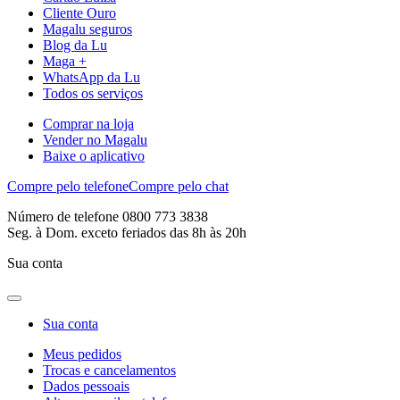
Cliente Ouro
Magalu seguros
Blog da Lu
Maga +
WhatsApp da Lu
Todos os serviços
Comprar na loja
Vender no Magalu
Baixe o aplicativo
Compre pelo telefone
Compre pelo chat
Número de telefone 0800 773 3838
Seg. à Dom. exceto feriados das 8h às 20h
Sua conta
Sua conta
Meus pedidos
Trocas e cancelamentos
Dados pessoais