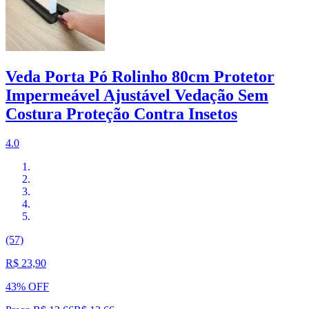
Veda Porta Pó Rolinho 80cm Protetor
Impermeável Ajustável Vedação Sem
Costura Proteção Contra Insetos
4.0
(57)
R$ 23,90
43% OFF