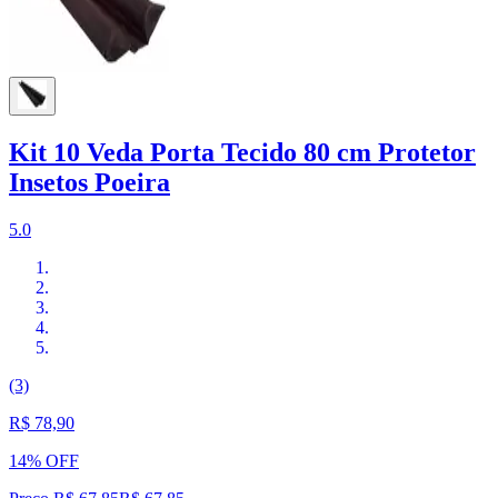
Kit 10 Veda Porta Tecido 80 cm Protetor
Insetos Poeira
5.0
(3)
R$ 78,90
14% OFF