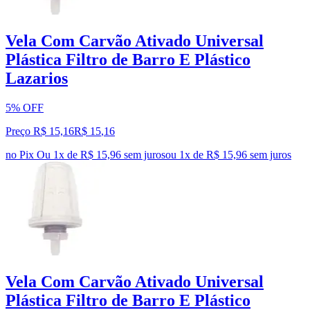
Vela Com Carvão Ativado Universal
Plástica Filtro de Barro E Plástico
Lazarios
5% OFF
Preço R$ 15,16
R$
15
,
16
no Pix
Ou 1x de R$ 15,96 sem juros
ou
1
x de
R$ 15,96
sem juros
Vela Com Carvão Ativado Universal
Plástica Filtro de Barro E Plástico