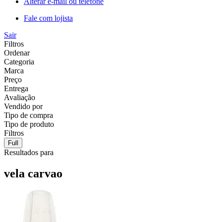
Alterar e-mail ou telefone
Fale com lojista
Sair
Filtros
Ordenar
Categoria
Marca
Preço
Entrega
Avaliação
Vendido por
Tipo de compra
Tipo de produto
Filtros
Full
Resultados para
vela carvao