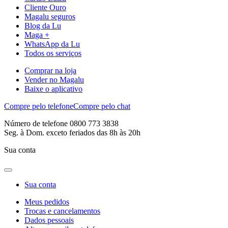
Cliente Ouro
Magalu seguros
Blog da Lu
Maga +
WhatsApp da Lu
Todos os serviços
Comprar na loja
Vender no Magalu
Baixe o aplicativo
Compre pelo telefone
Compre pelo chat
Número de telefone 0800 773 3838
Seg. à Dom. exceto feriados das 8h às 20h
Sua conta
Sua conta
Meus pedidos
Trocas e cancelamentos
Dados pessoais