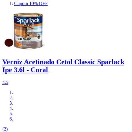
Cupom 10% OFF
Verniz Acetinado Cetol Classic Sparlack
Ipe 3.6l - Coral
4.5
(2)