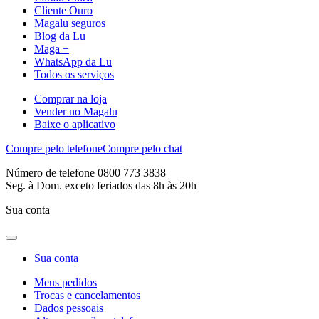
Cliente Ouro
Magalu seguros
Blog da Lu
Maga +
WhatsApp da Lu
Todos os serviços
Comprar na loja
Vender no Magalu
Baixe o aplicativo
Compre pelo telefone
Compre pelo chat
Número de telefone 0800 773 3838
Seg. à Dom. exceto feriados das 8h às 20h
Sua conta
Sua conta
Meus pedidos
Trocas e cancelamentos
Dados pessoais