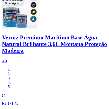
Verniz Premium Marítimo Base Água
Natural Brilhante 3,6L Montana Proteção
Madeira
4.0
(3)
R$ 171,45