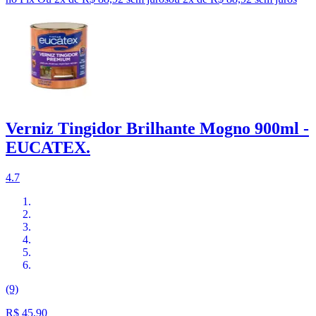
Verniz Tingidor Brilhante Mogno 900ml -
EUCATEX.
4.7
(9)
R$ 45,90