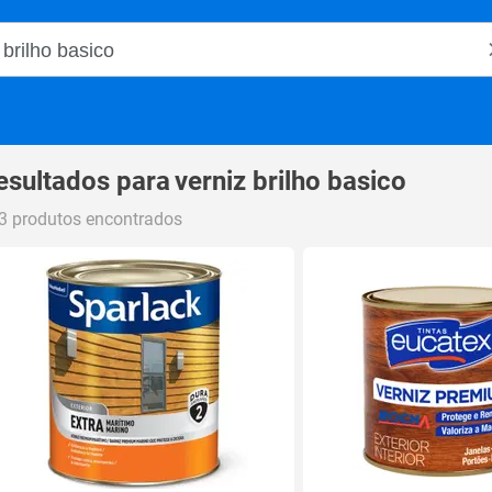
o Magalu
esultados para
verniz brilho basico
3 produtos encontrados