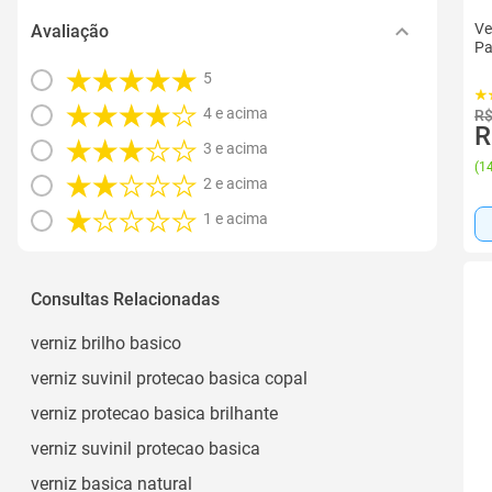
Ve
Avaliação
Pa
5
4 e acima
R$
R
3 e acima
(
14
2 e acima
1 e acima
Consultas Relacionadas
verniz brilho basico
verniz suvinil protecao basica copal
verniz protecao basica brilhante
verniz suvinil protecao basica
verniz basica natural