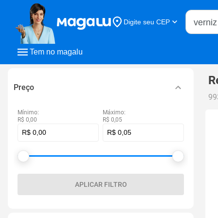
Buscar n
Digite seu CEP
Buscar
Tem no magalu
R
Preço
99
Mínimo:
Máximo:
R$ 0,00
R$ 0,05
APLICAR FILTRO