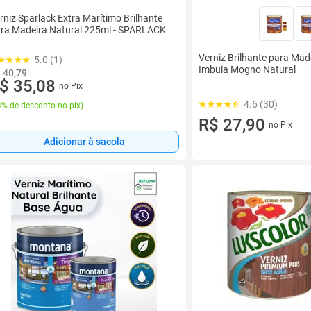
rniz Sparlack Extra Marítimo Brilhante
ra Madeira Natural 225ml - SPARLACK
Verniz Brilhante para Mad
5.0 (1)
Imbuia Mogno Natural
 40,79
$ 35,08
no Pix
4.6 (30)
% de desconto no pix
)
R$ 27,90
no Pix
Adicionar à sacola