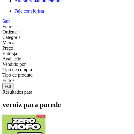
Alterar e-mail ou telefone
Fale com lojista
Sair
Filtros
Ordenar
Categoria
Marca
Preço
Entrega
Avaliação
Vendido por
Tipo de compra
Tipo de produto
Filtros
Full
Resultados para
verniz para parede