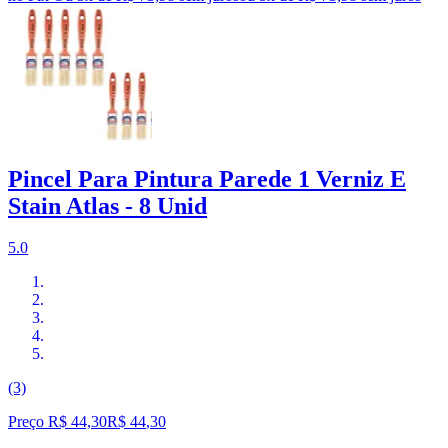
Pincel Para Pintura Parede 1 Verniz E
Stain Atlas - 8 Unid
5.0
(3)
Preço R$ 44,30
R$
44
,
30