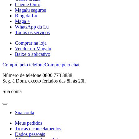
Cliente Ouro
Magalu seguros
Blog da Lu
Maga +
WhatsApp da Lu
Todos os serviços
Comprar na loja
Vender no Magalu
Baixe o aplicativo
Compre pelo telefone
Compre pelo chat
Número de telefone 0800 773 3838
Seg. à Dom. exceto feriados das 8h às 20h
Sua conta
Sua conta
Meus pedidos
Trocas e cancelamentos
Dados pessoais