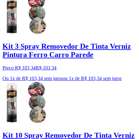
Kit 3 Spray Removedor De Tinta Verniz
Pintura Ferro Carro Parede
Preço R$ 103,34
R$
103
,
34
Ou 1x de R$ 103,34 sem juros
ou
1
x de
R$ 103,34
sem juros
Kit 10 Spray Removedor De Tinta Verniz