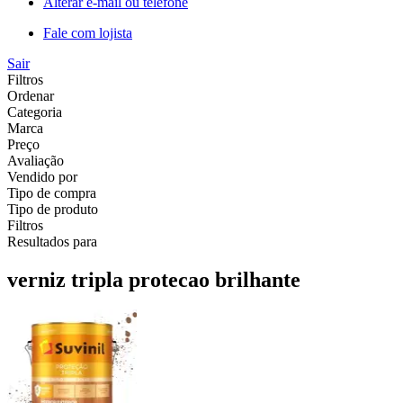
Alterar e-mail ou telefone
Fale com lojista
Sair
Filtros
Ordenar
Categoria
Marca
Preço
Avaliação
Vendido por
Tipo de compra
Tipo de produto
Filtros
Resultados para
verniz tripla protecao brilhante