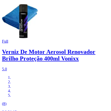
Full
Verniz De Motor Aerosol Renovador
Brilho Proteção 400ml Vonixx
5.0
(8)