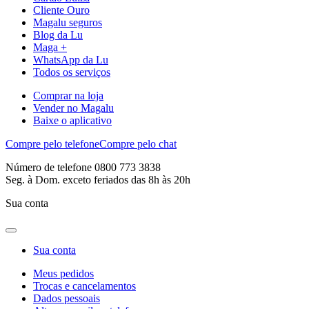
Cliente Ouro
Magalu seguros
Blog da Lu
Maga +
WhatsApp da Lu
Todos os serviços
Comprar na loja
Vender no Magalu
Baixe o aplicativo
Compre pelo telefone
Compre pelo chat
Número de telefone 0800 773 3838
Seg. à Dom. exceto feriados das 8h às 20h
Sua conta
Sua conta
Meus pedidos
Trocas e cancelamentos
Dados pessoais