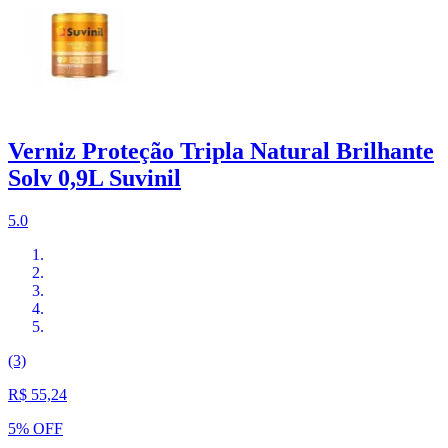
Verniz Proteção Tripla Natural Brilhante
Solv 0,9L Suvinil
5.0
(3)
R$ 55,24
5% OFF