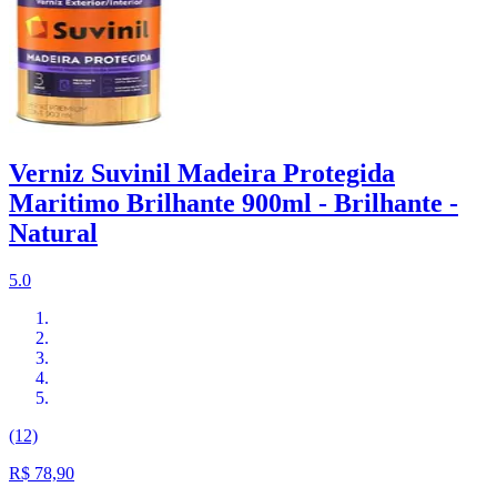
Verniz Suvinil Madeira Protegida
Maritimo Brilhante 900ml - Brilhante -
Natural
5.0
(12)
R$ 78,90