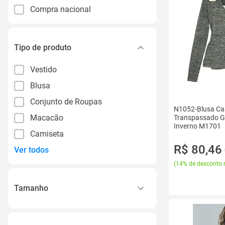
Compra nacional
Tipo de produto
Vestido
Blusa
Conjunto de Roupas
N1052-Blusa Ca
Macacão
Transpassado G
Inverno M1701
Camiseta
R$ 80,46
Ver todos
(
14% de desconto 
Tamanho
Pp