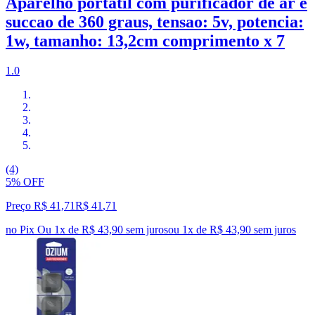
Aparelho portatil com purificador de ar e
succao de 360 graus, tensao: 5v, potencia:
1w, tamanho: 13,2cm comprimento x 7
1.0
(4)
5% OFF
Preço R$ 41,71
R$
41
,
71
no Pix
Ou 1x de R$ 43,90 sem juros
ou
1
x de
R$ 43,90
sem juros