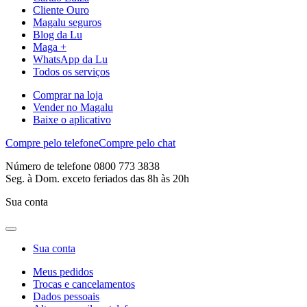
Cliente Ouro
Magalu seguros
Blog da Lu
Maga +
WhatsApp da Lu
Todos os serviços
Comprar na loja
Vender no Magalu
Baixe o aplicativo
Compre pelo telefone
Compre pelo chat
Número de telefone 0800 773 3838
Seg. à Dom. exceto feriados das 8h às 20h
Sua conta
Sua conta
Meus pedidos
Trocas e cancelamentos
Dados pessoais