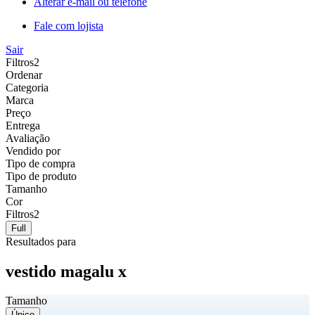
Alterar e-mail ou telefone
Fale com lojista
Sair
Filtros
2
Ordenar
Categoria
Marca
Preço
Entrega
Avaliação
Vendido por
Tipo de compra
Tipo de produto
Tamanho
Cor
Filtros
2
Full
Resultados para
vestido magalu x
Tamanho
Único