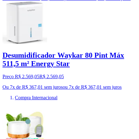
Desumidificador Waykar 80 Pint Máx
511,5 m² Energy Star
Preço R$ 2.569,05
R$
2.569
,
05
Ou 7x de R$ 367,01 sem juros
ou
7
x de
R$ 367,01
sem juros
Compra Internacional