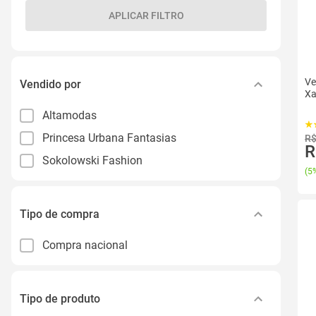
APLICAR FILTRO
Ve
Vendido por
Xa
Altamodas
Princesa Urbana Fantasias
R$
R
Sokolowski Fashion
(
5%
Tipo de compra
Compra nacional
Tipo de produto