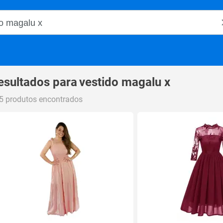
o Magalu
esultados para
vestido magalu x
5 produtos encontrados