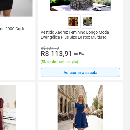
nos 2000 Curto
Vestido Xadrez Feminino Longo Moda
Evangélica Plus Size Lastex Multiuso
R$ 137,70
R$ 113,91
no Pix
(
5% de desconto no pix
)
Adicionar à sacola