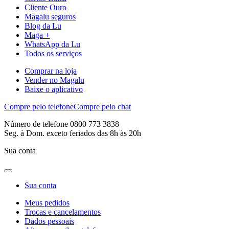
Cliente Ouro
Magalu seguros
Blog da Lu
Maga +
WhatsApp da Lu
Todos os serviços
Comprar na loja
Vender no Magalu
Baixe o aplicativo
Compre pelo telefone
Compre pelo chat
Número de telefone 0800 773 3838
Seg. à Dom. exceto feriados das 8h às 20h
Sua conta
Sua conta
Meus pedidos
Trocas e cancelamentos
Dados pessoais