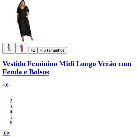
+2
+ 6 tamanhos
Vestido Feminino Midi Longo Verão com
Fenda e Bolsos
4.6
(69)