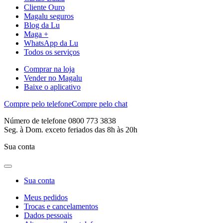
Cliente Ouro
Magalu seguros
Blog da Lu
Maga +
WhatsApp da Lu
Todos os serviços
Comprar na loja
Vender no Magalu
Baixe o aplicativo
Compre pelo telefone
Compre pelo chat
Número de telefone 0800 773 3838
Seg. à Dom. exceto feriados das 8h às 20h
Sua conta
Sua conta
Meus pedidos
Trocas e cancelamentos
Dados pessoais