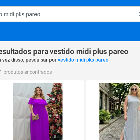
o Magalu
esultados para
vestido midi plus pareo
 vez disso, pesquisar por
vestido midi pks pareo
1 produtos encontrados