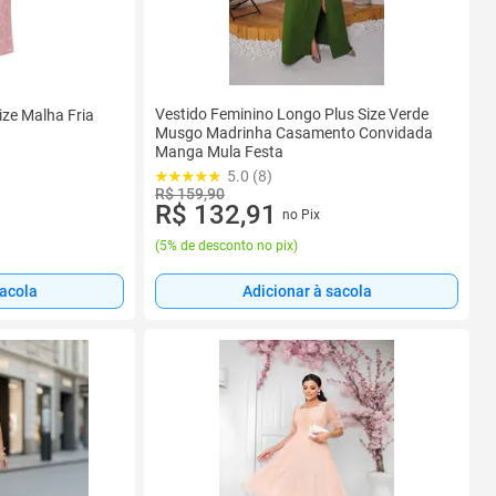
Vestido Feminino Longo Plus Size Verde
ize Malha Fria
Musgo Madrinha Casamento Convidada
Manga Mula Festa
5.0 (8)
R$ 159,90
R$ 132,91
no Pix
(
5% de desconto no pix
)
sacola
Adicionar à sacola