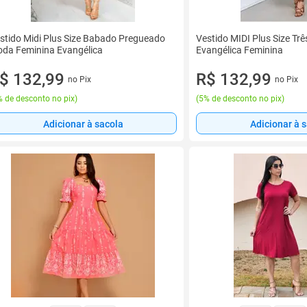
stido Midi Plus Size Babado Pregueado
Vestido MIDI Plus Size T
da Feminina Evangélica
Evangélica Feminina
$ 132,99
R$ 132,99
no Pix
no Pix
 de desconto no pix
)
(
5% de desconto no pix
)
Adicionar à sacola
Adicionar à 