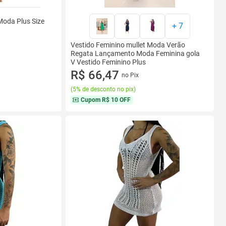
Moda Plus Size
+
7
Vestido Feminino mullet Moda Verão
Regata Lançamento Moda Feminina gola
V Vestido Feminino Plus
R$ 66,47
no Pix
(
5% de desconto no pix
)
Cupom
R$ 10 OFF