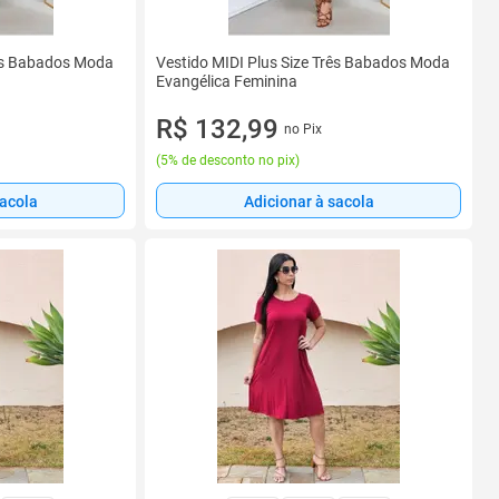
rês Babados Moda
Vestido MIDI Plus Size Três Babados Moda
Evangélica Feminina
R$ 132,99
no Pix
(
5% de desconto no pix
)
sacola
Adicionar à sacola