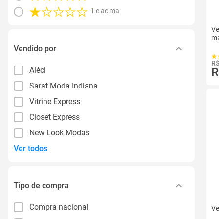
1 e acima
Ve
ma
Vendido por
R$
Aléci
R
Sarat Moda Indiana
Vitrine Express
Closet Express
New Look Modas
Ver todos
Tipo de compra
Compra nacional
Ve