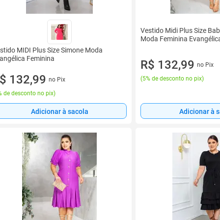
Vestido Midi Plus Size B
Moda Feminina Evangélic
stido MIDI Plus Size Simone Moda
angélica Feminina
R$ 132,99
no Pix
$ 132,99
(
5% de desconto no pix
)
no Pix
 de desconto no pix
)
Adicionar à sacola
Adicionar à 