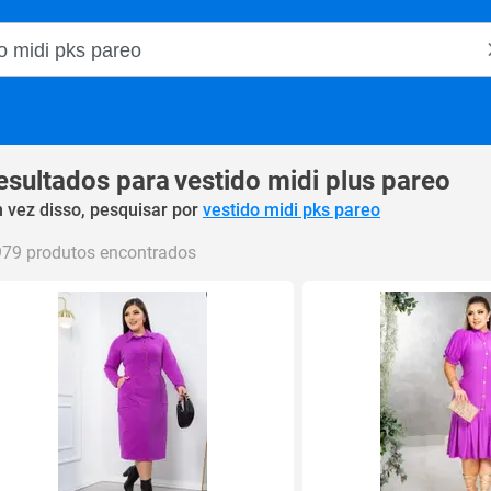
o Magalu
esultados para
vestido midi plus pareo
 vez disso, pesquisar por
vestido midi pks pareo
979 produtos encontrados