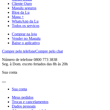
Cliente Ouro
Magalu seguros
Blog da Lu
Maga +
WhatsApp da Lu
Todos os serviços
Comprar na loja
Vender no Magalu
Baixe o aplicativo
Compre pelo telefone
Compre pelo chat
Número de telefone 0800 773 3838
Seg. à Dom. exceto feriados das 8h às 20h
Sua conta
Sua conta
Meus pedidos
Trocas e cancelamentos
Dados pessoais