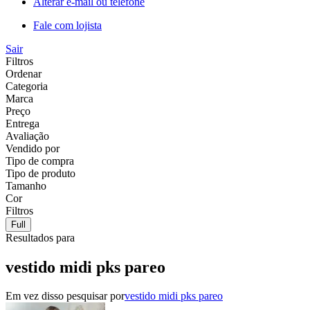
Alterar e-mail ou telefone
Fale com lojista
Sair
Filtros
Ordenar
Categoria
Marca
Preço
Entrega
Avaliação
Vendido por
Tipo de compra
Tipo de produto
Tamanho
Cor
Filtros
Full
Resultados para
vestido midi pks pareo
Em vez disso pesquisar por
vestido midi pks pareo