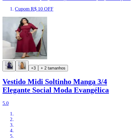
Cupom R$ 10 OFF
+3
+ 2 tamanhos
Vestido Midi Soltinho Manga 3/4
Elegante Social Moda Evangélica
5.0