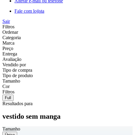
Alterar e-mail ou telefone
Fale com lojista
Sair
Filtros
Ordenar
Categoria
Marca
Preço
Entrega
Avaliação
Vendido por
Tipo de compra
Tipo de produto
Tamanho
Cor
Filtros
Full
Resultados para
vestido sem manga
Tamanho
Único