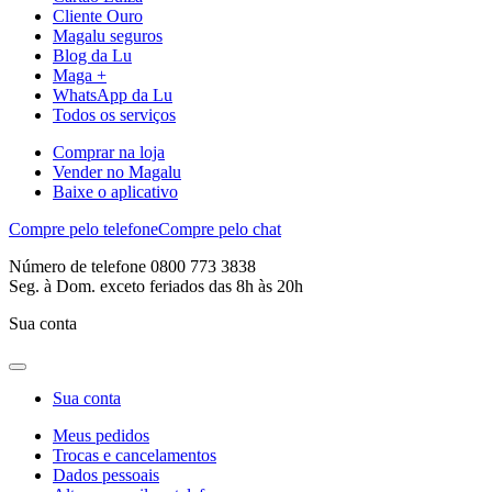
Cliente Ouro
Magalu seguros
Blog da Lu
Maga +
WhatsApp da Lu
Todos os serviços
Comprar na loja
Vender no Magalu
Baixe o aplicativo
Compre pelo telefone
Compre pelo chat
Número de telefone 0800 773 3838
Seg. à Dom. exceto feriados das 8h às 20h
Sua conta
Sua conta
Meus pedidos
Trocas e cancelamentos
Dados pessoais