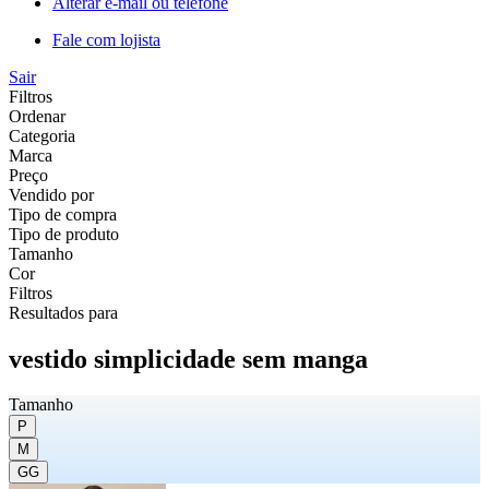
Alterar e-mail ou telefone
Fale com lojista
Sair
Filtros
Ordenar
Categoria
Marca
Preço
Vendido por
Tipo de compra
Tipo de produto
Tamanho
Cor
Filtros
Resultados para
vestido simplicidade sem manga
Tamanho
P
M
GG