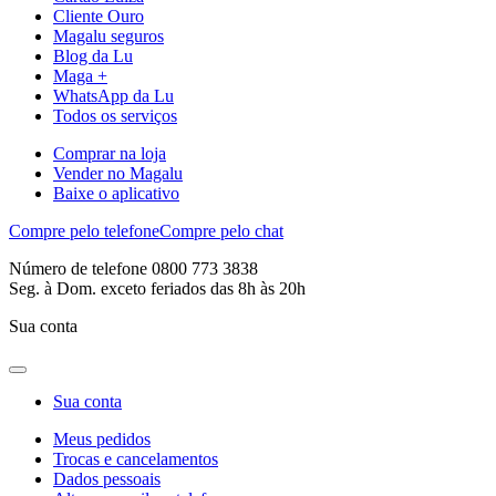
Cliente Ouro
Magalu seguros
Blog da Lu
Maga +
WhatsApp da Lu
Todos os serviços
Comprar na loja
Vender no Magalu
Baixe o aplicativo
Compre pelo telefone
Compre pelo chat
Número de telefone 0800 773 3838
Seg. à Dom. exceto feriados das 8h às 20h
Sua conta
Sua conta
Meus pedidos
Trocas e cancelamentos
Dados pessoais