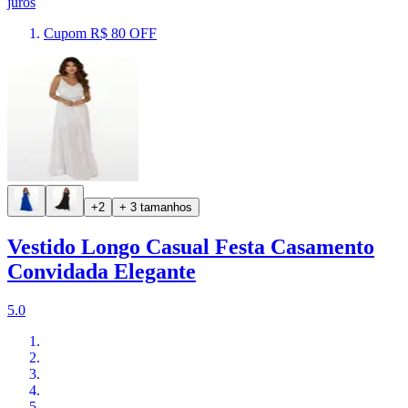
juros
Cupom R$ 80 OFF
+2
+ 3 tamanhos
Vestido Longo Casual Festa Casamento
Convidada Elegante
5.0