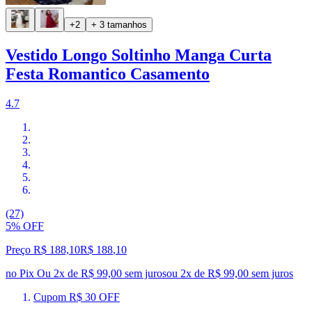
+2
+ 3 tamanhos
Vestido Longo Soltinho Manga Curta
Festa Romantico Casamento
4.7
(27)
5% OFF
Preço R$ 188,10
R$
188
,
10
no Pix
Ou 2x de R$ 99,00 sem juros
ou
2
x de
R$ 99,00
sem juros
Cupom R$ 30 OFF