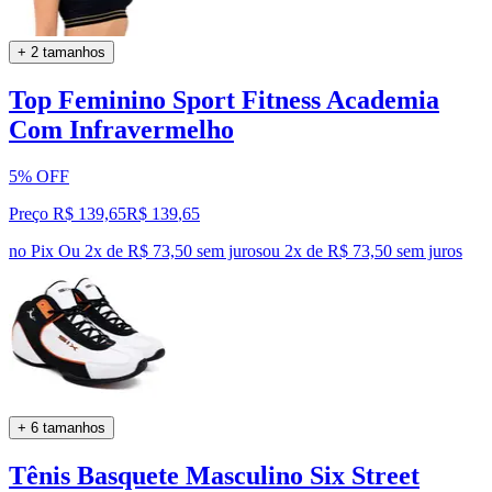
+ 2 tamanhos
Top Feminino Sport Fitness Academia
Com Infravermelho
5% OFF
Preço R$ 139,65
R$
139
,
65
no Pix
Ou 2x de R$ 73,50 sem juros
ou
2
x de
R$ 73,50
sem juros
+ 6 tamanhos
Tênis Basquete Masculino Six Street