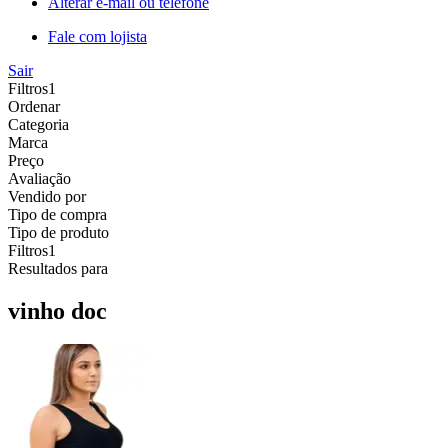
Alterar e-mail ou telefone
Fale com lojista
Sair
Filtros
1
Ordenar
Categoria
Marca
Preço
Avaliação
Vendido por
Tipo de compra
Tipo de produto
Filtros
1
Resultados para
vinho doc