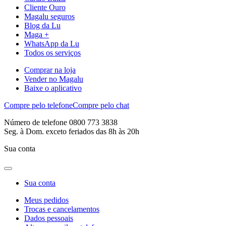
Cliente Ouro
Magalu seguros
Blog da Lu
Maga +
WhatsApp da Lu
Todos os serviços
Comprar na loja
Vender no Magalu
Baixe o aplicativo
Compre pelo telefone
Compre pelo chat
Número de telefone 0800 773 3838
Seg. à Dom. exceto feriados das 8h às 20h
Sua conta
Sua conta
Meus pedidos
Trocas e cancelamentos
Dados pessoais